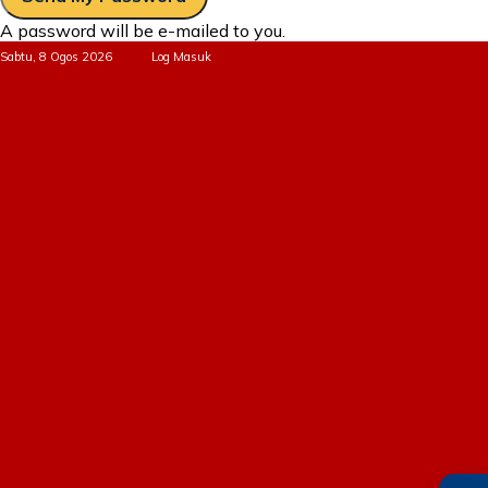
A password will be e-mailed to you.
Sabtu, 8 Ogos 2026
Log Masuk