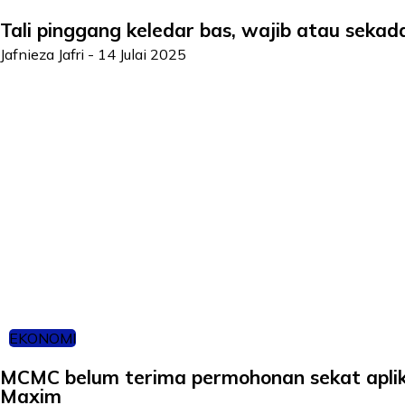
Tali pinggang keledar bas, wajib atau sekada
Jafnieza Jafri
-
14 Julai 2025
EKONOMI
MCMC belum terima permohonan sekat aplika
Maxim