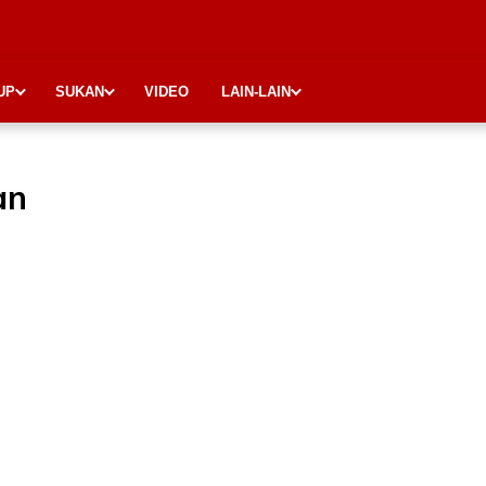
UP
SUKAN
VIDEO
LAIN-LAIN
an