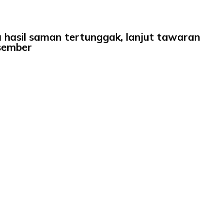
a hasil saman tertunggak, lanjut tawaran
sember