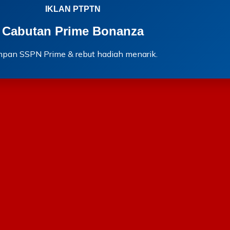
IKLAN PTPTN
Cabutan Prime Bonanza
mpan SSPN Prime & rebut hadiah menarik.