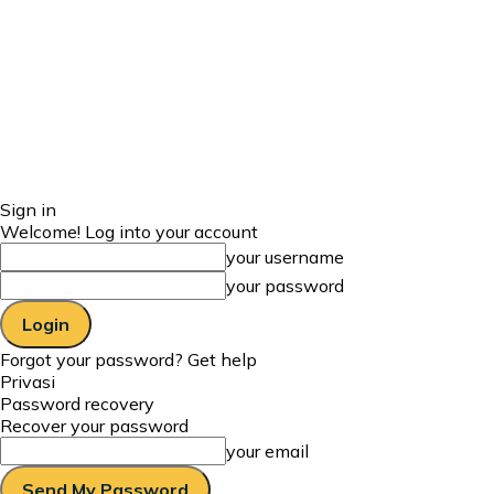
Sign in
Welcome! Log into your account
your username
your password
Forgot your password? Get help
Privasi
Password recovery
Recover your password
your email