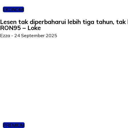
EKONOMI
Lesen tak diperbaharui lebih tiga tahun, tak
RON95 – Loke
Ezza
-
24 September 2025
PREMIUM