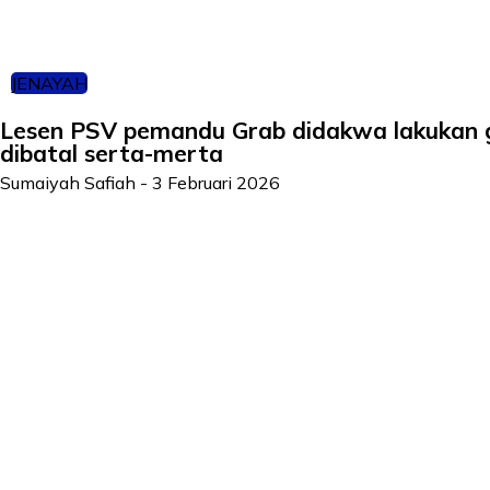
JENAYAH
Lesen PSV pemandu Grab didakwa lakukan 
dibatal serta-merta
Sumaiyah Safiah
-
3 Februari 2026