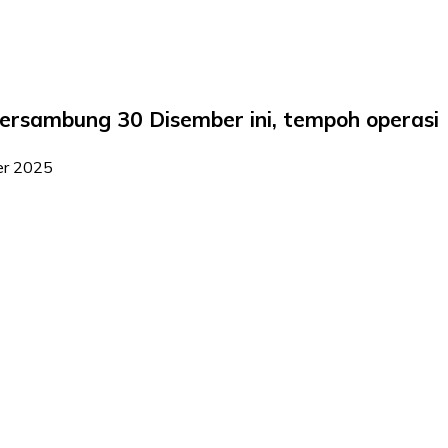
rsambung 30 Disember ini, tempoh operasi
er 2025