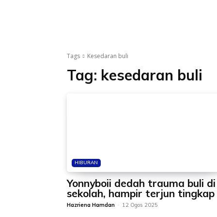
Tags
Kesedaran buli
Tag:
kesedaran buli
HIBURAN
Yonnyboii dedah trauma buli di
sekolah, hampir terjun tingkap
Hazriena Hamdan
-
12 Ogos 2025