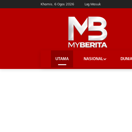
Khamis, 6 Ogos 2026
Log Masuk
UTAMA
NASIONAL
DUNI