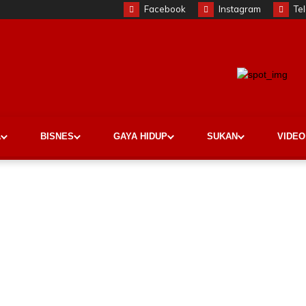
Facebook
Instagram
Te
A
BISNES
GAYA HIDUP
SUKAN
VIDEO