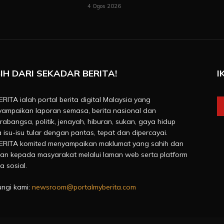
4 Ogos 2026
IH DARI SEKADAR BERITA!
I
RITA ialah portal berita digital Malaysia yang
ampaikan laporan semasa, berita nasional dan
rabangsa, politik, jenayah, hiburan, sukan, gaya hidup
a isu-isu tular dengan pantas, tepat dan dipercayai.
RITA komited menyampaikan maklumat yang sahih dan
van kepada masyarakat melalui laman web serta platform
a sosial.
ngi kami:
newsroom@portalmyberita.com