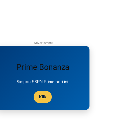
- Advertisment -
Prime Bonanza
Simpan SSPN Prime hari ini.
Klik