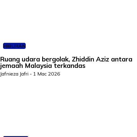
HIBURAN
Ruang udara bergolak, Zhiddin Aziz antara
jemaah Malaysia terkandas
Jafnieza Jafri
-
1 Mac 2026