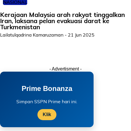
NASIONAL
Kerajaan Malaysia arah rakyat tinggalkan
Iran, laksana pelan evakuasi darat ke
Turkmenistan
Lailatulqadrina Kamaruzaman
-
21 Jun 2025
- Advertisment -
Prime Bonanza
Simpan SSPN Prime hari ini.
Klik