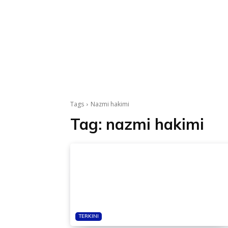
Tags
Nazmi hakimi
Tag:
nazmi hakimi
TERKINI