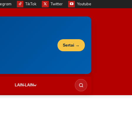
legram
TikTok
Twitter
Youtube
Sertai →
LAIN-LAIN