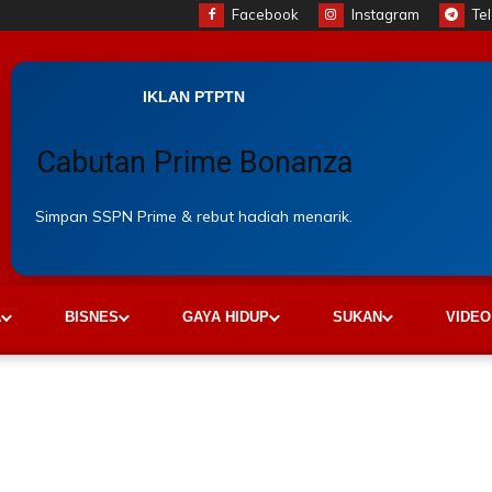
Facebook
Instagram
Te
IKLAN PTPTN
Cabutan Prime Bonanza
Simpan SSPN Prime & rebut hadiah menarik.
A
BISNES
GAYA HIDUP
SUKAN
VIDEO