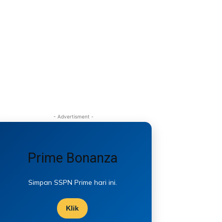
- Advertisment -
Prime Bonanza
Simpan SSPN Prime hari ini.
Klik