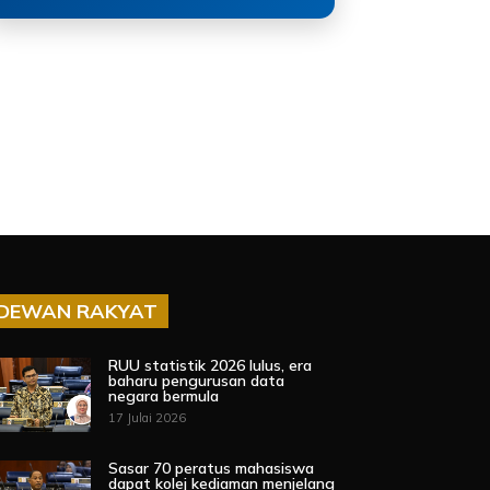
DEWAN RAKYAT
RUU statistik 2026 lulus, era
baharu pengurusan data
negara bermula
17 Julai 2026
Sasar 70 peratus mahasiswa
dapat kolej kediaman menjelang