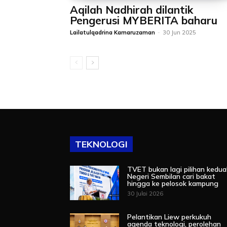
Aqilah Nadhirah dilantik
Pengerusi MYBERITA baharu
Lailatulqadrina Kamaruzaman
-
30 Jun 2025
TEKNOLOGI
TVET bukan lagi pilihan kedua
Negeri Sembilan cari bakat
hingga ke pelosok kampung
30 Julai 2026
Pelantikan Liew perkukuh
agenda teknologi, perolehan