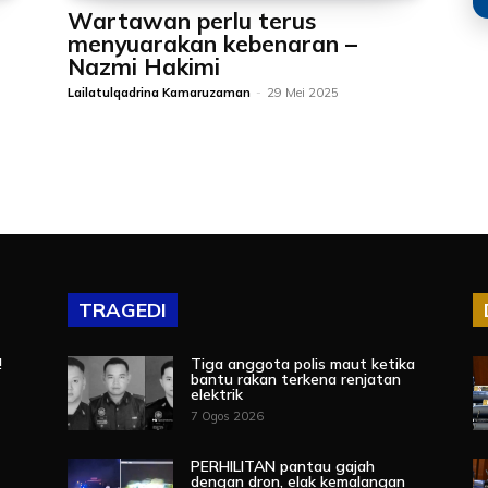
Wartawan perlu terus
menyuarakan kebenaran –
Nazmi Hakimi
Lailatulqadrina Kamaruzaman
-
29 Mei 2025
TRAGEDI
!
Tiga anggota polis maut ketika
bantu rakan terkena renjatan
elektrik
7 Ogos 2026
PERHILITAN pantau gajah
dengan dron, elak kemalangan