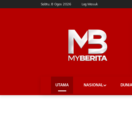
Sabtu, 8 Ogos 2026
Log Masuk
UTAMA
NASIONAL
DUNI