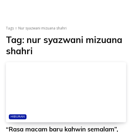
Tags
Nur syazwani mizuana shahri
Tag:
nur syazwani mizuana
shahri
HIBURAN
“Rasa macam baru kahwin semalam”,