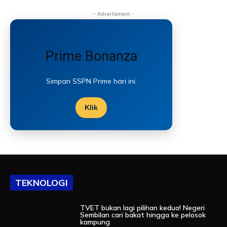
- Advertisment -
Prime Bonanza
Simpan SSPN Prime hari ini.
Klik
TEKNOLOGI
TVET bukan lagi pilihan kedua! Negeri
Sembilan cari bakat hingga ke pelosok
kampung