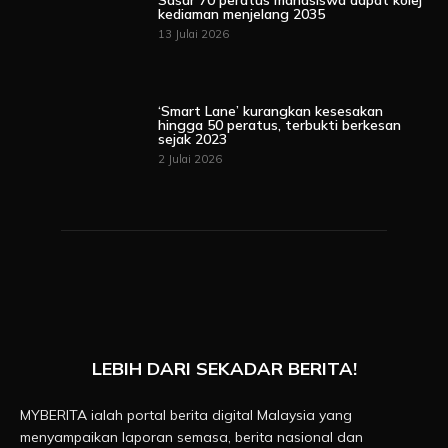
kediaman menjelang 2035
13 Julai 2026
‘Smart Lane’ kurangkan kesesakan
hingga 50 peratus, terbukti berkesan
sejak 2023
2 Julai 2026
LEBIH DARI SEKADAR BERITA!
MYBERITA ialah portal berita digital Malaysia yang
menyampaikan laporan semasa, berita nasional dan