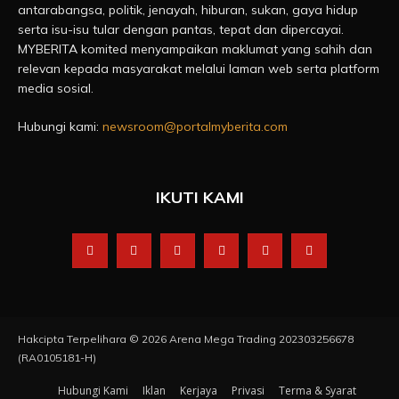
antarabangsa, politik, jenayah, hiburan, sukan, gaya hidup
serta isu-isu tular dengan pantas, tepat dan dipercayai.
MYBERITA komited menyampaikan maklumat yang sahih dan
relevan kepada masyarakat melalui laman web serta platform
media sosial.
Hubungi kami:
newsroom@portalmyberita.com
IKUTI KAMI
Hakcipta Terpelihara © 2026 Arena Mega Trading 202303256678
(RA0105181-H)
Hubungi Kami
Iklan
Kerjaya
Privasi
Terma & Syarat