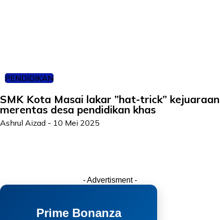
PENDIDIKAN
SMK Kota Masai lakar ”hat-trick” kejuaraan
merentas desa pendidikan khas
Ashrul Aizad
-
10 Mei 2025
- Advertisment -
Prime Bonanza