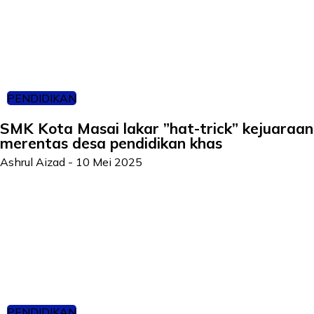
PENDIDIKAN
SMK Kota Masai lakar ”hat-trick” kejuaraan
merentas desa pendidikan khas
Ashrul Aizad
-
10 Mei 2025
PENDIDIKAN