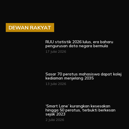
DEWAN RAKYAT
RUU statistik 2026 lulus, era baharu
pengurusan data negara bermula
17 Julai 2026
Sasar 70 peratus mahasiswa dapat kolej
kediaman menjelang 2035
13 Julai 2026
‘Smart Lane’ kurangkan kesesakan
hingga 50 peratus, terbukti berkesan
sejak 2023
2 Julai 2026