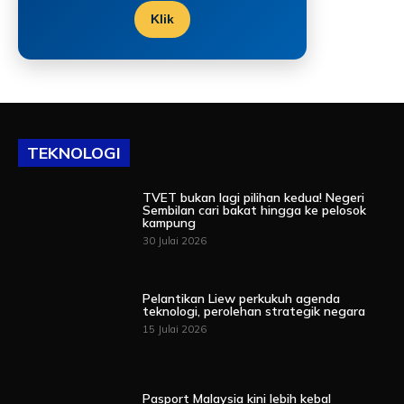
Klik
TEKNOLOGI
TVET bukan lagi pilihan kedua! Negeri
Sembilan cari bakat hingga ke pelosok
kampung
30 Julai 2026
Pelantikan Liew perkukuh agenda
teknologi, perolehan strategik negara
15 Julai 2026
Pasport Malaysia kini lebih kebal