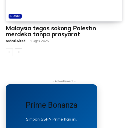
DUNIA
Malaysia tegas sokong Palestin
merdeka tanpa prasyarat
Ashrul Aizad
-
8 Ogos 2025
- Advertisment -
Prime Bonanza
Simpan SSPN Prime hari ini.