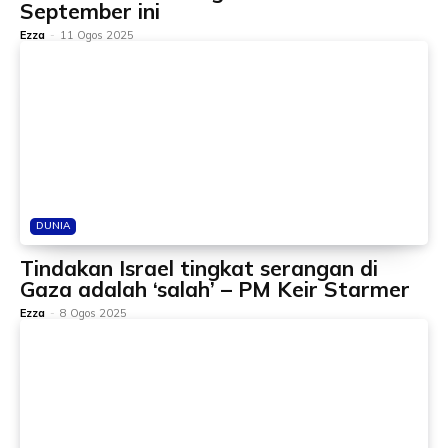
September ini
Ezza
-
11 Ogos 2025
DUNIA
Tindakan Israel tingkat serangan di
Gaza adalah ‘salah’ – PM Keir Starmer
Ezza
-
8 Ogos 2025