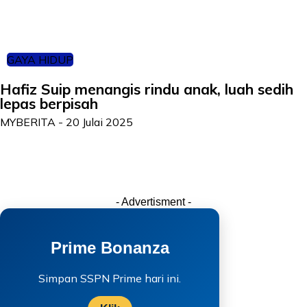
GAYA HIDUP
Hafiz Suip menangis rindu anak, luah sedih
lepas berpisah
MYBERITA
-
20 Julai 2025
- Advertisment -
Prime Bonanza
Simpan SSPN Prime hari ini.