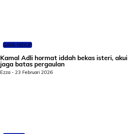
GAYA HIDUP
Kamal Adli hormat iddah bekas isteri, akui
jaga batas pergaulan
Ezza
-
23 Februari 2026