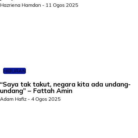
Hazriena Hamdan
-
11 Ogos 2025
HIBURAN
“Saya tak takut, negara kita ada undang-
undang” – Fattah Amin
Adam Hafiz
-
4 Ogos 2025