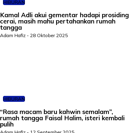
HIBURAN
Kamal Adli akui gementar hadapi prosiding
cerai, masih mahu pertahankan rumah
tangga
Adam Hafiz
-
28 Oktober 2025
HIBURAN
“Rasa macam baru kahwin semalam”,
rumah tangga Faisal Halim, isteri kembali
pulih
Adam Hafiz
-
12 September 2025