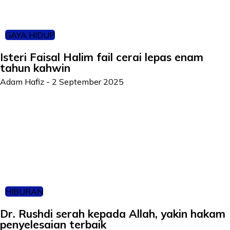
GAYA HIDUP
Isteri Faisal Halim fail cerai lepas enam
tahun kahwin
Adam Hafiz
-
2 September 2025
HIBURAN
Dr. Rushdi serah kepada Allah, yakin hakam
penyelesaian terbaik