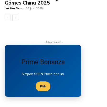
Games China 2025
Lok Mee Wan
-
23 Julai 2025
- Advertisment -
Prime Bonanza
Simpan SSPN Prime hari ini.
Klik