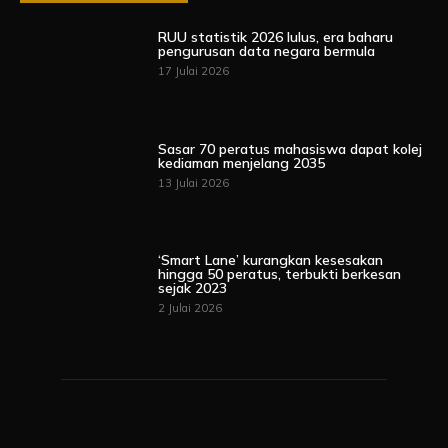
RUU statistik 2026 lulus, era baharu
pengurusan data negara bermula
17 Julai 2026
Sasar 70 peratus mahasiswa dapat kolej
kediaman menjelang 2035
13 Julai 2026
‘Smart Lane’ kurangkan kesesakan
hingga 50 peratus, terbukti berkesan
sejak 2023
2 Julai 2026