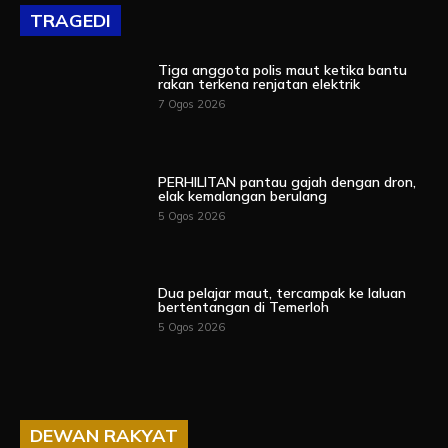
TRAGEDI
Tiga anggota polis maut ketika bantu
rakan terkena renjatan elektrik
7 Ogos 2026
PERHILITAN pantau gajah dengan dron,
elak kemalangan berulang
5 Ogos 2026
Dua pelajar maut, tercampak ke laluan
bertentangan di Temerloh
5 Ogos 2026
DEWAN RAKYAT