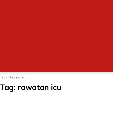
Tags
Rawatan icu
Tag:
rawatan icu