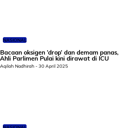
NASIONAL
Bacaan oksigen ’drop’ dan demam panas,
Ahli Parlimen Pulai kini dirawat di ICU
Aqilah Nadhirah
-
30 April 2025
NASIONAL