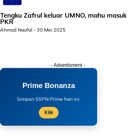
POLITIK
Tengku Zafrul keluar UMNO, mahu masuk
PKR
Ahmad Naufal
-
30 Mei 2025
- Advertisment -
Prime Bonanza
Simpan SSPN Prime hari ini.
Klik