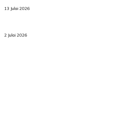
2035
13 Julai 2026
‘Smart Lane’ kurangkan kesesakan hingga 50 peratus, terbukti
berkesan sejak 2023
2 Julai 2026