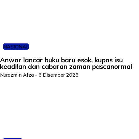
NASIONAL
Anwar lancar buku baru esok, kupas isu
keadilan dan cabaran zaman pascanormal
Nurazmin Afza
-
6 Disember 2025