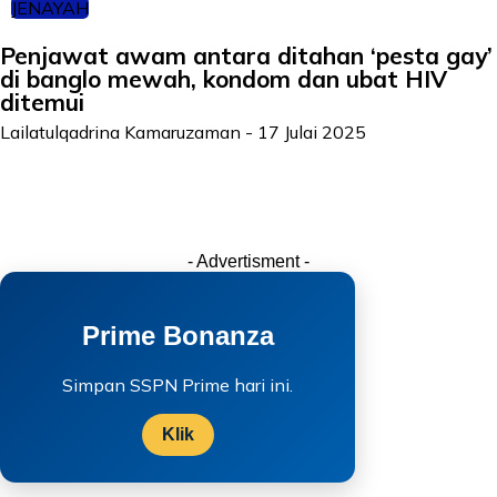
JENAYAH
Penjawat awam antara ditahan ‘pesta gay’
di banglo mewah, kondom dan ubat HIV
ditemui
Lailatulqadrina Kamaruzaman
-
17 Julai 2025
- Advertisment -
Prime Bonanza
Simpan SSPN Prime hari ini.
Klik