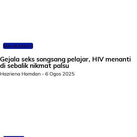
MAHKAMAH
Gejala seks songsang pelajar, HIV menanti
di sebalik nikmat palsu
Hazriena Hamdan
-
6 Ogos 2025