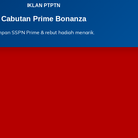
IKLAN PTPTN
Cabutan Prime Bonanza
mpan SSPN Prime & rebut hadiah menarik.