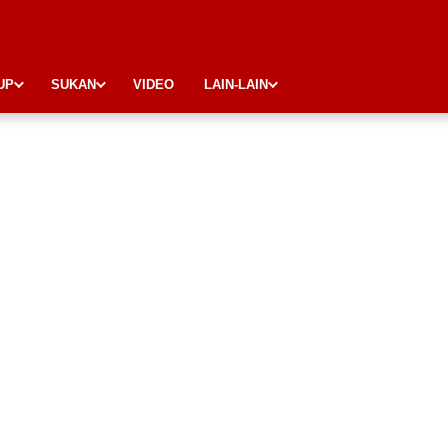
UP
SUKAN
VIDEO
LAIN-LAIN