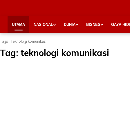
UTAMA
NASIONAL
DUNIA
BISNES
GAYA HID
Tags
Teknologi komunikasi
Tag:
teknologi komunikasi