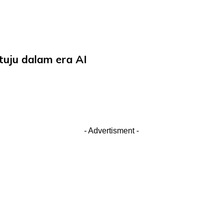
 tuju dalam era AI
- Advertisment -