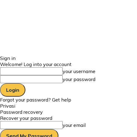
Sign in
Welcome! Log into your account
your username
your password
Forgot your password? Get help
Privasi
Password recovery
Recover your password
your email