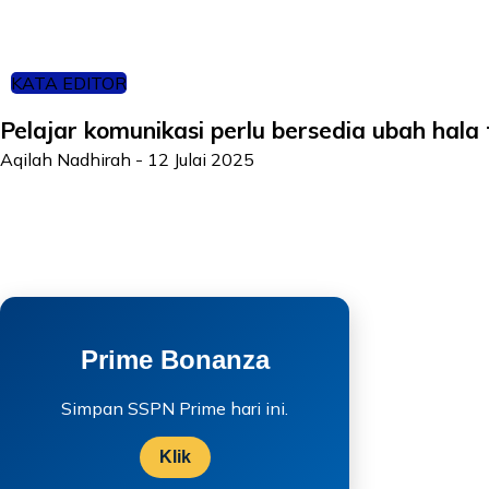
KATA EDITOR
Pelajar komunikasi perlu bersedia ubah hala
Aqilah Nadhirah
-
12 Julai 2025
Prime Bonanza
Simpan SSPN Prime hari ini.
Klik