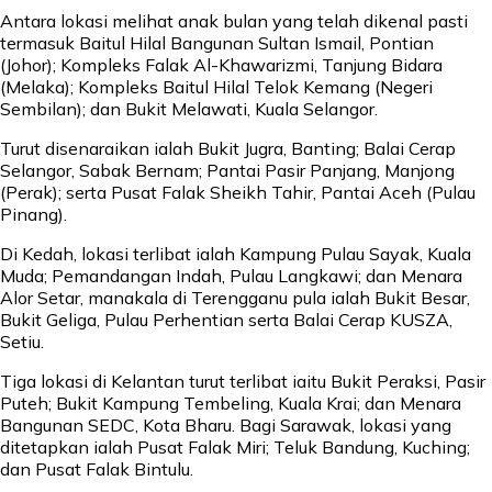
Antara lokasi melihat anak bulan yang telah dikenal pasti
termasuk Baitul Hilal Bangunan Sultan Ismail, Pontian
(Johor); Kompleks Falak Al-Khawarizmi, Tanjung Bidara
(Melaka); Kompleks Baitul Hilal Telok Kemang (Negeri
Sembilan); dan Bukit Melawati, Kuala Selangor.
Turut disenaraikan ialah Bukit Jugra, Banting; Balai Cerap
Selangor, Sabak Bernam; Pantai Pasir Panjang, Manjong
(Perak); serta Pusat Falak Sheikh Tahir, Pantai Aceh (Pulau
Pinang).
Di Kedah, lokasi terlibat ialah Kampung Pulau Sayak, Kuala
Muda; Pemandangan Indah, Pulau Langkawi; dan Menara
Alor Setar, manakala di Terengganu pula ialah Bukit Besar,
Bukit Geliga, Pulau Perhentian serta Balai Cerap KUSZA,
Setiu.
Tiga lokasi di Kelantan turut terlibat iaitu Bukit Peraksi, Pasir
Puteh; Bukit Kampung Tembeling, Kuala Krai; dan Menara
Bangunan SEDC, Kota Bharu. Bagi Sarawak, lokasi yang
ditetapkan ialah Pusat Falak Miri; Teluk Bandung, Kuching;
dan Pusat Falak Bintulu.