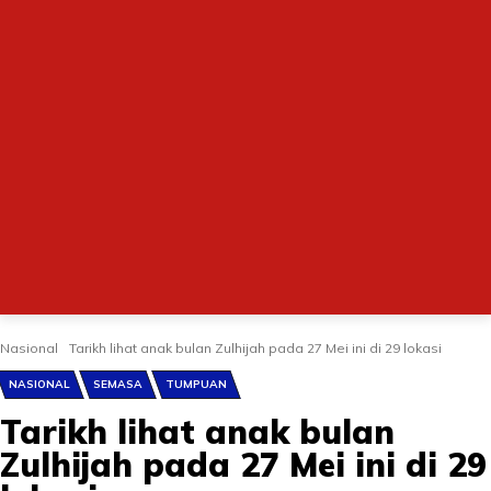
Nasional
Tarikh lihat anak bulan Zulhijah pada 27 Mei ini di 29 lokasi
NASIONAL
SEMASA
TUMPUAN
Tarikh lihat anak bulan
Zulhijah pada 27 Mei ini di 29