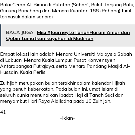
Balai Cerap Al-Biruni di Putatan (Sabah), Bukit Tanjong Batu,
Gunung Brinchang dan Menara Kuantan 188 (Pahang) turut
termasuk dalam senarai.
BACA JUGA:
Misi #JourneytoTanahHaram Amar dan
Qobin tamatkan kayuhan di Madinah
Empat lokasi lain adalah Menara Universiti Malaysia Sabah
di Labuan, Menara Kuala Lumpur, Pusat Konvensyen
Antarabangsa Putrajaya, serta Menara Pandang Masjid Al-
Hussain, Kuala Perlis.
Zulhijah merupakan bulan terakhir dalam kalendar Hijrah
yang penuh keberkatan. Pada bulan ini, umat Islam di
seluruh dunia menunaikan ibadat Haji di Tanah Suci dan
menyambut Hari Raya Aidiladha pada 10 Zulhijah.
41
-Iklan-