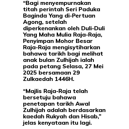
“Bagi menyempurnakan
titah perintah Seri Paduka
Baginda Yang di-Pertuan
Agong, setelah
diperkenankan oleh Duli-Duli
Yang Maha Mulia Raja-Raja,
Penyimpan Mohor Besar
Raja-Raja mengisytiharkan
bahawa tarikh bagi melihat
anak bulan Zulhijah ialah
pada petang Selasa, 27 Mei
2025 bersamaan 29
Zulkaedah 1446H.
“Majlis Raja-Raja telah
bersetuju bahawa
penetapan tarikh Awal
Zulhijah adalah berdasarkan
kaedah Rukyah dan Hisab,”
jelas kenyataan itu lagi.