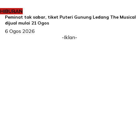
HIBURAN
Peminat tak sabar, tiket Puteri Gunung Ledang The Musical
dijual mulai 21 Ogos
6 Ogos 2026
-Iklan-