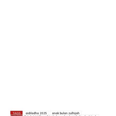
TAGS
aidiladha 2025
anak bulan zulhijah