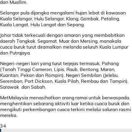
dan Muallim.
Selangor pula dijangka mengalami hujan lebat di kawasan
Kuala Selangor, Hulu Selangor, Klang, Gombak, Petaling,
Kuala Langat, Hulu Langat dan Sepang.
Johor tidak terkecuali dengan amaran yang membabitkan
daerah Tangkak, Segamat, Muar dan Mersing, manakala
cuaca buruk turut diramalkan melanda seluruh Kuala Lumpur
dan Putrajaya.
Negeri-negeri lain yang turut terjejas termasuk, Pahang
(Tanah Tinggi Cameron, Lipis, Raub, Bentong, Maran,
Kuantan, Pekan dan Rompin), Negeri Sembilan (Jelebu,
Seremban, Port Dickson, Kuala Pilah, Rembau dan Tampin),
Sarawak dan Sabah.
MetMalaysia menasihatkan orang ramai untuk berwaspada,
menghentikan sebarang aktiviti luar ketika cuaca buruk dan
mengikuti perkembangan cuaca terkini melalui saluran rasmi
mereka.
34