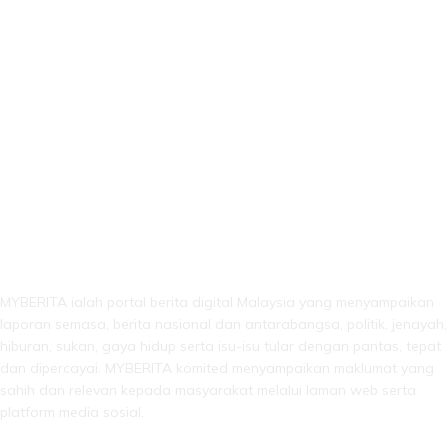
LEBIH DARI SEKADAR BERITA!
MYBERITA ialah portal berita digital Malaysia yang menyampaikan
laporan semasa, berita nasional dan antarabangsa, politik, jenayah,
hiburan, sukan, gaya hidup serta isu-isu tular dengan pantas, tepat
dan dipercayai. MYBERITA komited menyampaikan maklumat yang
sahih dan relevan kepada masyarakat melalui laman web serta
platform media sosial.