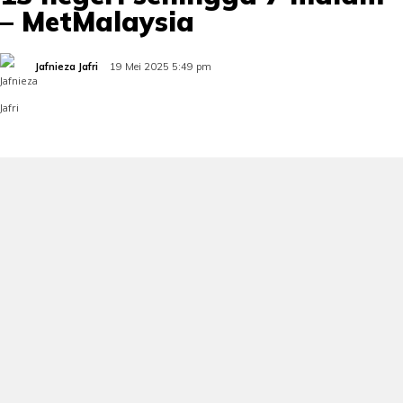
– MetMalaysia
Jafnieza Jafri
19 Mei 2025 5:49 pm