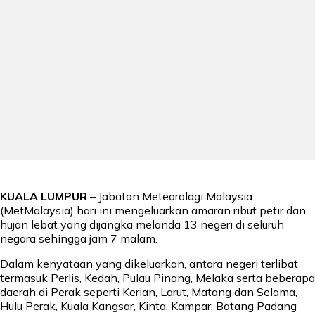
KUALA LUMPUR
– Jabatan Meteorologi Malaysia
(MetMalaysia) hari ini mengeluarkan amaran ribut petir dan
hujan lebat yang dijangka melanda 13 negeri di seluruh
negara sehingga jam 7 malam.
Dalam kenyataan yang dikeluarkan, antara negeri terlibat
termasuk Perlis, Kedah, Pulau Pinang, Melaka serta beberapa
daerah di Perak seperti Kerian, Larut, Matang dan Selama,
Hulu Perak, Kuala Kangsar, Kinta, Kampar, Batang Padang