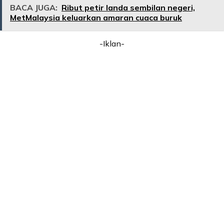
BACA JUGA:
Ribut petir landa sembilan negeri,
MetMalaysia keluarkan amaran cuaca buruk
-Iklan-