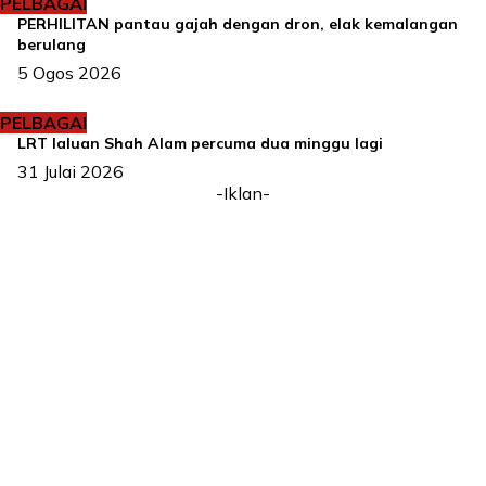
PELBAGAI
PERHILITAN pantau gajah dengan dron, elak kemalangan
berulang
5 Ogos 2026
PELBAGAI
LRT laluan Shah Alam percuma dua minggu lagi
31 Julai 2026
-Iklan-