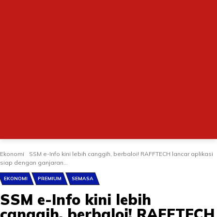
Ekonomi
SSM e-Info kini lebih canggih, berbaloi! RAFFTECH lancar aplikasi
siap dengan ganjaran...
EKONOMI
PREMIUM
SEMASA
SSM e-Info kini lebih
canggih, berbaloi! RAFFTECH