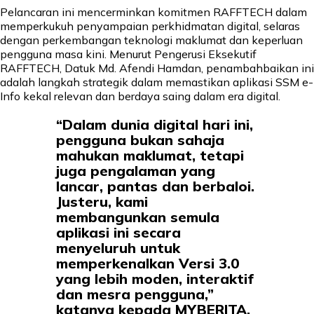
Pelancaran ini mencerminkan komitmen RAFFTECH dalam
memperkukuh penyampaian perkhidmatan digital, selaras
dengan perkembangan teknologi maklumat dan keperluan
pengguna masa kini. Menurut Pengerusi Eksekutif
RAFFTECH, Datuk Md. Afendi Hamdan, penambahbaikan ini
adalah langkah strategik dalam memastikan aplikasi SSM e-
Info kekal relevan dan berdaya saing dalam era digital.
“Dalam dunia digital hari ini,
pengguna bukan sahaja
mahukan maklumat, tetapi
juga pengalaman yang
lancar, pantas dan berbaloi.
Justeru, kami
membangunkan semula
aplikasi ini secara
menyeluruh untuk
memperkenalkan Versi 3.0
yang lebih moden, interaktif
dan mesra pengguna,”
katanya kepada MYBERITA.