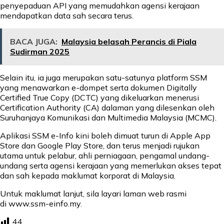
penyepaduan API yang memudahkan agensi kerajaan
mendapatkan data sah secara terus.
BACA JUGA:
Malaysia belasah Perancis di Piala
Sudirman 2025
Selain itu, ia juga merupakan satu-satunya platform SSM
yang menawarkan e-dompet serta dokumen Digitally
Certified True Copy (DCTC) yang dikeluarkan menerusi
Certification Authority (CA) dalaman yang dilesenkan oleh
Suruhanjaya Komunikasi dan Multimedia Malaysia (MCMC).
Aplikasi SSM e-Info kini boleh dimuat turun di Apple App
Store dan Google Play Store, dan terus menjadi rujukan
utama untuk pelabur, ahli perniagaan, pengamal undang-
undang serta agensi kerajaan yang memerlukan akses tepat
dan sah kepada maklumat korporat di Malaysia.
Untuk maklumat lanjut, sila layari laman web rasmi
di
www.ssm-einfo.my
.
44