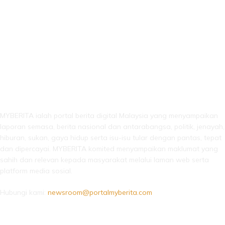
LEBIH DARI SEKADAR BERITA!
MYBERITA ialah portal berita digital Malaysia yang menyampaikan
laporan semasa, berita nasional dan antarabangsa, politik, jenayah,
hiburan, sukan, gaya hidup serta isu-isu tular dengan pantas, tepat
dan dipercayai. MYBERITA komited menyampaikan maklumat yang
sahih dan relevan kepada masyarakat melalui laman web serta
platform media sosial.
Hubungi kami:
newsroom@portalmyberita.com