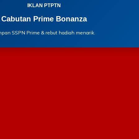
IKLAN PTPTN
Cabutan Prime Bonanza
mpan SSPN Prime & rebut hadiah menarik.