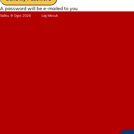
A password will be e-mailed to you.
Sabtu, 8 Ogos 2026
Log Masuk