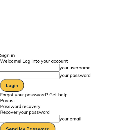
Sign in
Welcome! Log into your account
your username
your password
Forgot your password? Get help
Privasi
Password recovery
Recover your password
your email