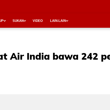
UP
SUKAN
VIDEO
LAIN-LAIN
wat Air India bawa 242