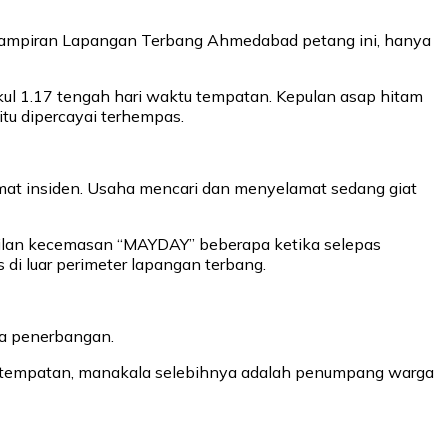
rhampiran Lapangan Terbang Ahmedabad petang ini, hanya
ul 1.17 tengah hari waktu tempatan. Kepulan asap hitam
tu dipercayai terhempas.
mat insiden. Usaha mencari dan menyelamat sedang giat
ilan kecemasan “MAYDAY” beberapa ketika selepas
di luar perimeter lapangan terbang.
sa penerbangan.
 tempatan, manakala selebihnya adalah penumpang warga