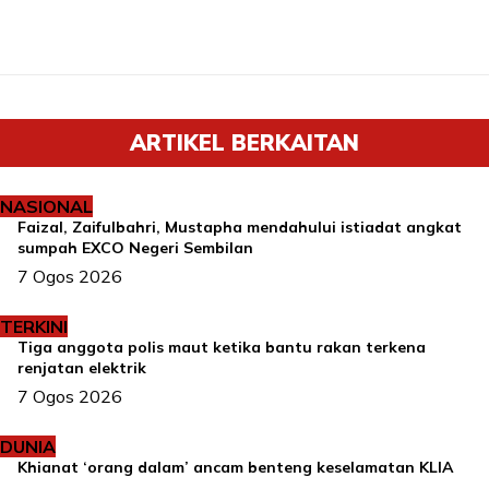
ARTIKEL BERKAITAN
NASIONAL
Faizal, Zaifulbahri, Mustapha mendahului istiadat angkat
sumpah EXCO Negeri Sembilan
7 Ogos 2026
TERKINI
Tiga anggota polis maut ketika bantu rakan terkena
renjatan elektrik
7 Ogos 2026
DUNIA
Khianat ‘orang dalam’ ancam benteng keselamatan KLIA