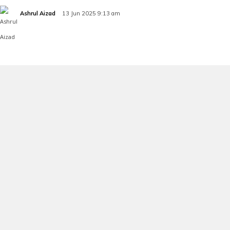
Ashrul Aizad
13 Jun 2025 9:13 am