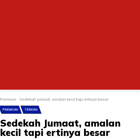
Premium
Sedekah Jumaat, amalan kecil tapi ertinya besar
PREMIUM
TERKINI
Sedekah Jumaat, amalan
kecil tapi ertinya besar