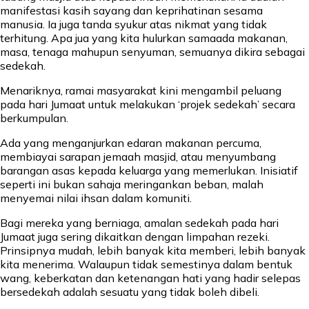
manifestasi kasih sayang dan keprihatinan sesama
manusia. Ia juga tanda syukur atas nikmat yang tidak
terhitung. Apa jua yang kita hulurkan samaada makanan,
masa, tenaga mahupun senyuman, semuanya dikira sebagai
sedekah.
Menariknya, ramai masyarakat kini mengambil peluang
pada hari Jumaat untuk melakukan ‘projek sedekah’ secara
berkumpulan.
Ada yang menganjurkan edaran makanan percuma,
membiayai sarapan jemaah masjid, atau menyumbang
barangan asas kepada keluarga yang memerlukan. Inisiatif
seperti ini bukan sahaja meringankan beban, malah
menyemai nilai ihsan dalam komuniti.
Bagi mereka yang berniaga, amalan sedekah pada hari
Jumaat juga sering dikaitkan dengan limpahan rezeki.
Prinsipnya mudah, lebih banyak kita memberi, lebih banyak
kita menerima. Walaupun tidak semestinya dalam bentuk
wang, keberkatan dan ketenangan hati yang hadir selepas
bersedekah adalah sesuatu yang tidak boleh dibeli.