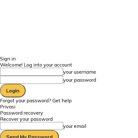
Sign in
Welcome! Log into your account
your username
your password
Forgot your password? Get help
Privasi
Password recovery
Recover your password
your email