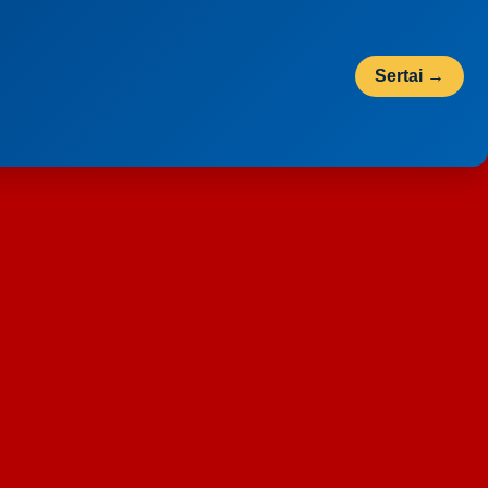
Sertai →