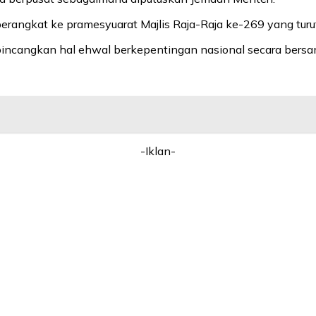
erangkat ke pramesyuarat Majlis Raja-Raja ke-269 yang turut
mbincangkan hal ehwal berkepentingan nasional secara bers
-Iklan-