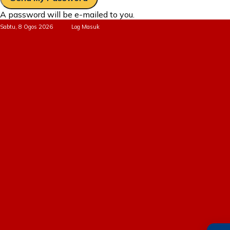
A password will be e-mailed to you.
Sabtu, 8 Ogos 2026
Log Masuk