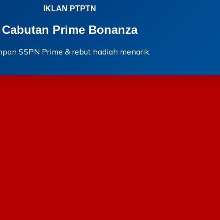
IKLAN PTPTN
Cabutan Prime Bonanza
mpan SSPN Prime & rebut hadiah menarik.