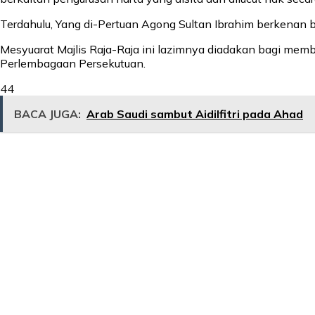
Terdahulu, Yang di-Pertuan Agong Sultan Ibrahim berkenan b
Mesyuarat Majlis Raja-Raja ini lazimnya diadakan bagi me
Perlembagaan Persekutuan.
44
BACA JUGA:
Arab Saudi sambut Aidilfitri pada Ahad