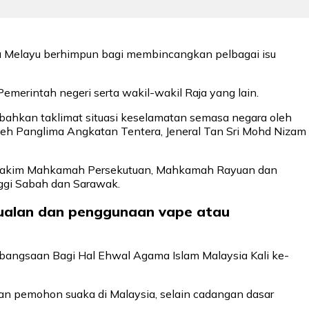
ja Melayu berhimpun bagi membincangkan pelbagai isu
emerintah negeri serta wakil-wakil Raja yang lain.
ahkan taklimat situasi keselamatan semasa negara oleh
leh Panglima Angkatan Tentera, Jeneral Tan Sri Mohd Nizam
akim-Hakim Mahkamah Persekutuan, Mahkamah Rayuan dan
ggi Sabah dan Sarawak.
ualan dan penggunaan vape atau
bangsaan Bagi Hal Ehwal Agama Islam Malaysia Kali ke-
an pemohon suaka di Malaysia, selain cadangan dasar