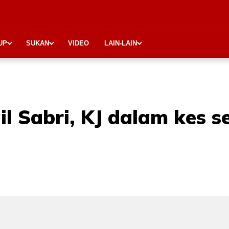
UP
SUKAN
VIDEO
LAIN-LAIN
ail Sabri, KJ dalam kes