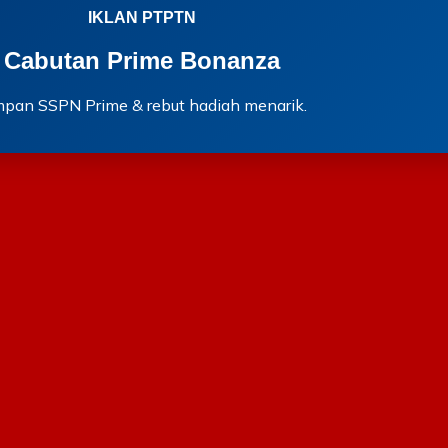
IKLAN PTPTN
Cabutan Prime Bonanza
mpan SSPN Prime & rebut hadiah menarik.