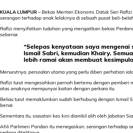
KUALA LUMPUR
– Bekas Menteri Ekonomi, Datuk Seri Rafiz
serangan terhadap anak lelakinya di sebuah pusat beli-belah 
Rafizi menyifatkan tuduhan yang mengaitkan bekas Perdana 
sebenar.
“Selepas kenyataan saya mengenai s
Ismail Sabri, kemudian Khairy. Semua
lebih ramai akan membuat kesimpula
Menurutnya, persoalan utama yang perlu diberi perhatian i
Rafizi turut mengesahkan pernah bertemu dengan pemberi 
atas anaknya mempunyai kaitan dengan perkara itu.
Beliau turut memaklumkan sudah berhubung dengan Ismail S
benar.
Sementara itu, siasatan kes kini diambil alih oleh Jabatan 
Ahli Parlimen Pandan itu menegaskan, serangan terhadap a
sedang ditelitinya.