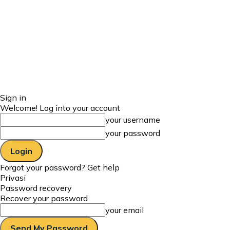
Sign in
Welcome! Log into your account
your username
your password
Forgot your password? Get help
Privasi
Password recovery
Recover your password
your email