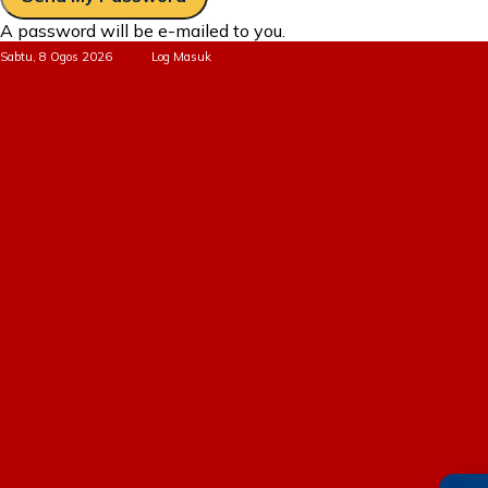
A password will be e-mailed to you.
Sabtu, 8 Ogos 2026
Log Masuk