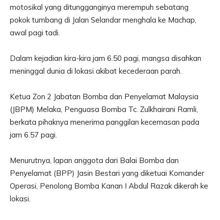
motosikal yang ditungganginya merempuh sebatang
pokok tumbang di Jalan Selandar menghala ke Machap,
awal pagi tadi.
Dalam kejadian kira-kira jam 6.50 pagi, mangsa disahkan
meninggal dunia di lokasi akibat kecederaan parah.
Ketua Zon 2 Jabatan Bomba dan Penyelamat Malaysia
(JBPM) Melaka, Penguasa Bomba Tc. Zulkhairani Ramli,
berkata pihaknya menerima panggilan kecemasan pada
jam 6.57 pagi.
Menurutnya, lapan anggota dari Balai Bomba dan
Penyelamat (BPP) Jasin Bestari yang diketuai Komander
Operasi, Penolong Bomba Kanan I Abdul Razak dikerah ke
lokasi.