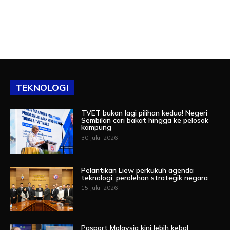
TEKNOLOGI
TVET bukan lagi pilihan kedua! Negeri
Sembilan cari bakat hingga ke pelosok
kampung
30 Julai 2026
Pelantikan Liew perkukuh agenda
teknologi, perolehan strategik negara
15 Julai 2026
Pasport Malaysia kini lebih kebal