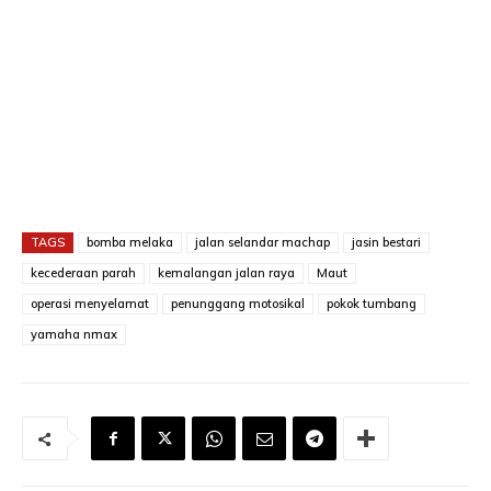
TAGS
bomba melaka
jalan selandar machap
jasin bestari
kecederaan parah
kemalangan jalan raya
Maut
operasi menyelamat
penunggang motosikal
pokok tumbang
yamaha nmax