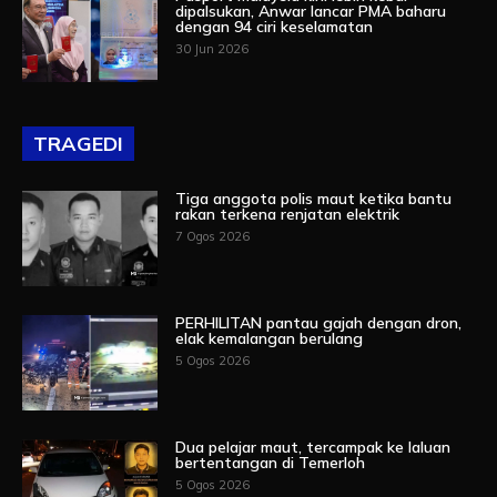
dipalsukan, Anwar lancar PMA baharu
dengan 94 ciri keselamatan
30 Jun 2026
TRAGEDI
Tiga anggota polis maut ketika bantu
rakan terkena renjatan elektrik
7 Ogos 2026
PERHILITAN pantau gajah dengan dron,
elak kemalangan berulang
5 Ogos 2026
Dua pelajar maut, tercampak ke laluan
bertentangan di Temerloh
5 Ogos 2026