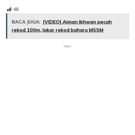
48
BACA JUGA:
[VIDEO] Aiman Ikhwan pecah
rekod 100m, lakar rekod baharu MSSM
-Iklan-