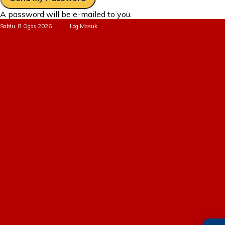
A password will be e-mailed to you.
Sabtu, 8 Ogos 2026
Log Masuk