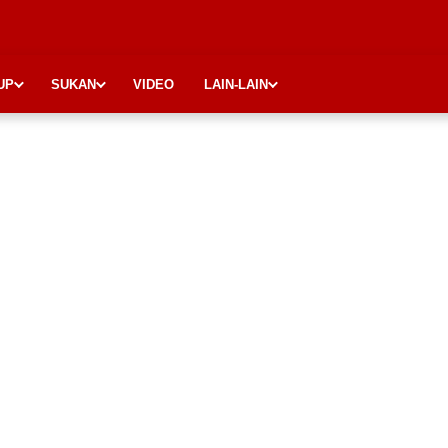
UP
SUKAN
VIDEO
LAIN-LAIN