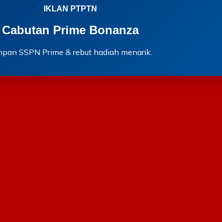
IKLAN PTPTN
Cabutan Prime Bonanza
mpan SSPN Prime & rebut hadiah menarik.