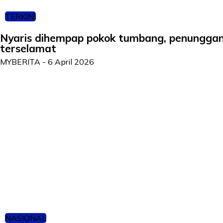
TERKINI
Nyaris dihempap pokok tumbang, penunggan
terselamat
MYBERITA
-
6 April 2026
NASIONAL