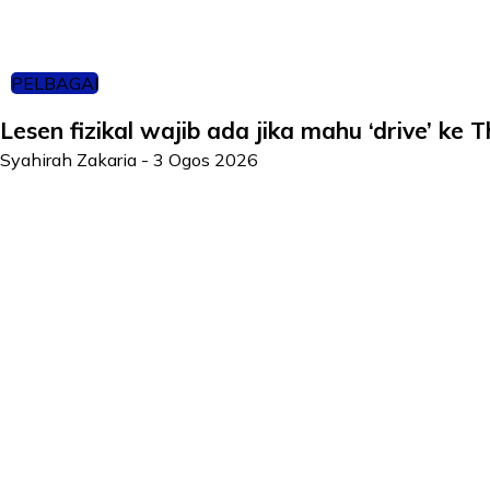
PELBAGAI
Lesen fizikal wajib ada jika mahu ‘drive’ ke 
Syahirah Zakaria
-
3 Ogos 2026