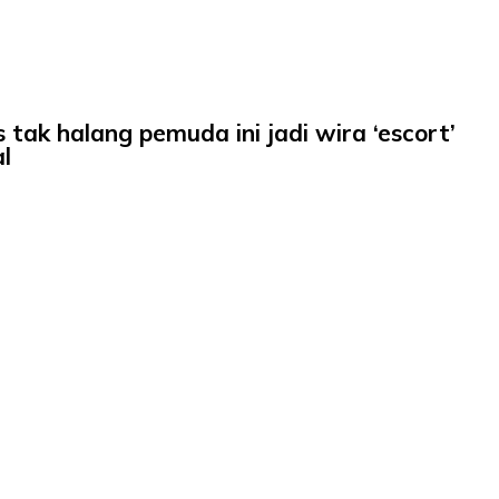
 tak halang pemuda ini jadi wira ‘escort’
l