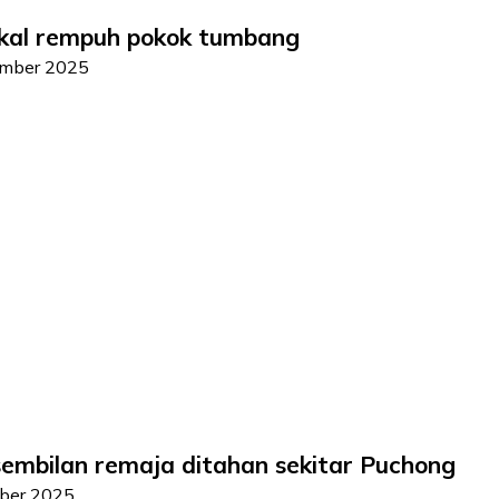
ikal rempuh pokok tumbang
mber 2025
 sembilan remaja ditahan sekitar Puchong
ber 2025