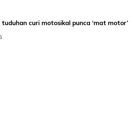
 tuduhan curi motosikal punca ‘mat motor’
6