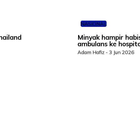
NASIONAL
Thailand
Minyak hampir habis
ambulans ke hospita
Adam Hafiz
-
3 Jun 2026