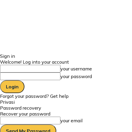
Sign in
Welcome! Log into your account
your username
your password
Forgot your password? Get help
Privasi
Password recovery
Recover your password
your email