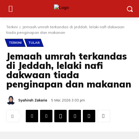
Terkini
Jemaah umrah terkandas di Jeddah, lelaki nafi dakwaan
tiada penginapan dan makanan
TERKINI
TULAR
Jemaah umrah terkandas
di Jeddah, lelaki nafi
dakwaan tiada
penginapan dan makanan
Syahirah Zakaria
5 Mac 2026 3:03 pm