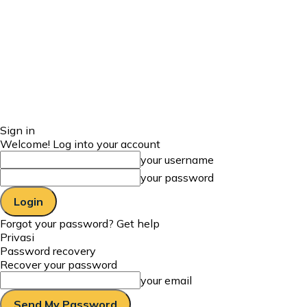
Sign in
Welcome! Log into your account
your username
your password
Forgot your password? Get help
Privasi
Password recovery
Recover your password
your email