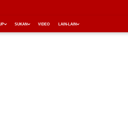
UP
SUKAN
VIDEO
LAIN-LAIN