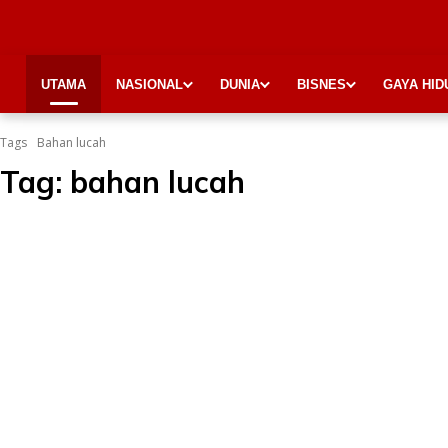
UTAMA
NASIONAL
DUNIA
BISNES
GAYA HID
Tags
Bahan lucah
Tag:
bahan lucah