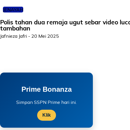
JENAYAH
Polis tahan dua remaja ugut sebar video lu
tambahan
Jafnieza Jafri
-
20 Mei 2025
Prime Bonanza
Simpan SSPN Prime hari ini.
Klik