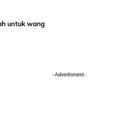
cah untuk wang
- Advertisment -