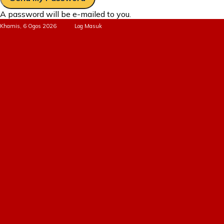
A password will be e-mailed to you.
Khamis, 6 Ogos 2026
Log Masuk