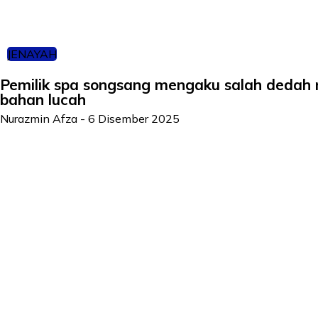
JENAYAH
Pemilik spa songsang mengaku salah dedah ris
bahan lucah
Nurazmin Afza
-
6 Disember 2025