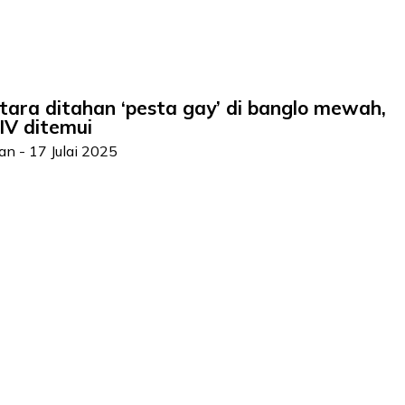
ra ditahan ‘pesta gay’ di banglo mewah,
IV ditemui
man
-
17 Julai 2025