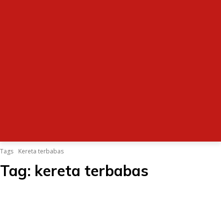
Tags
Kereta terbabas
Tag:
kereta terbabas