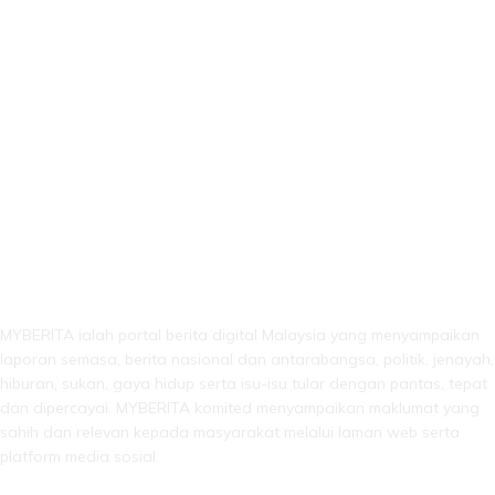
LEBIH DARI SEKADAR BERITA!
MYBERITA ialah portal berita digital Malaysia yang menyampaikan
laporan semasa, berita nasional dan antarabangsa, politik, jenayah,
hiburan, sukan, gaya hidup serta isu-isu tular dengan pantas, tepat
dan dipercayai. MYBERITA komited menyampaikan maklumat yang
sahih dan relevan kepada masyarakat melalui laman web serta
platform media sosial.