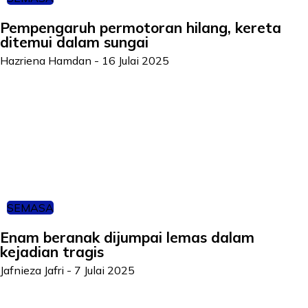
Pempengaruh permotoran hilang, kereta
ditemui dalam sungai
Hazriena Hamdan
-
16 Julai 2025
SEMASA
Enam beranak dijumpai lemas dalam
kejadian tragis
Jafnieza Jafri
-
7 Julai 2025