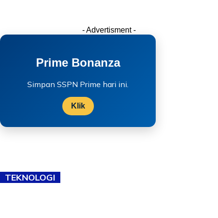
- Advertisment -
Prime Bonanza
Simpan SSPN Prime hari ini.
Klik
TEKNOLOGI
TVET bukan lagi pilihan kedua! Negeri Sembilan cari bakat hingga
ke pelosok kampung