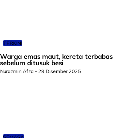
TERKINI
Warga emas maut, kereta terbabas
sebelum ditusuk besi
Nurazmin Afza
-
29 Disember 2025
SEMASA