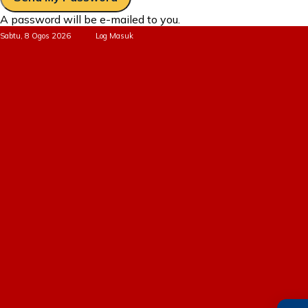
A password will be e-mailed to you.
Sabtu, 8 Ogos 2026
Log Masuk