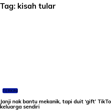
Tag:
kisah tular
TERKINI
Janji nak bantu mekanik, tapi duit ‘gift’ TikT
keluarga sendiri