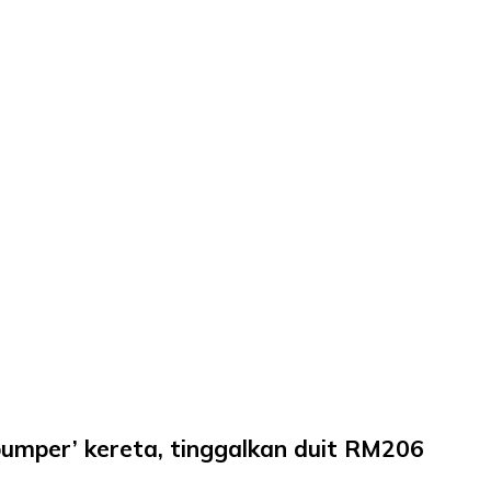
bumper’ kereta, tinggalkan duit RM206