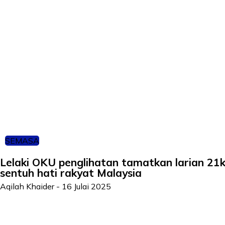
SEMASA
Lelaki OKU penglihatan tamatkan larian 2
sentuh hati rakyat Malaysia
Aqilah Khaider
-
16 Julai 2025