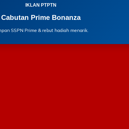
IKLAN PTPTN
Cabutan Prime Bonanza
mpan SSPN Prime & rebut hadiah menarik.