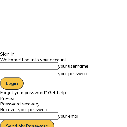
Sign in
Welcome! Log into your account
your username
your password
Forgot your password? Get help
Privasi
Password recovery
Recover your password
your email