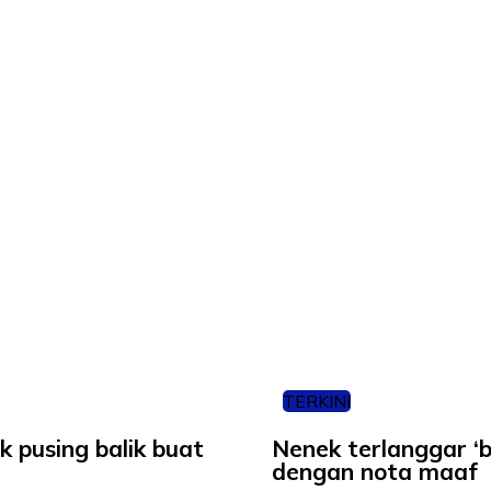
TERKINI
ok pusing balik buat
Nenek terlanggar ‘
dengan nota maaf