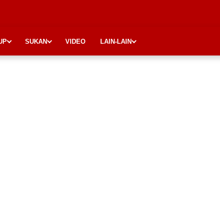
UP
SUKAN
VIDEO
LAIN-LAIN