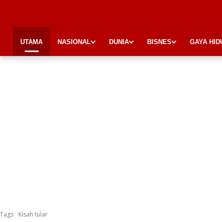
UTAMA
NASIONAL
DUNIA
BISNES
GAYA HID
Tags
Kisah tular