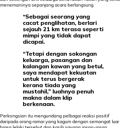
menemaninya sepanjang acara berlangsung.
“Sebagai seorang yang
cacat penglihatan, berlari
sejauh 21 km terasa seperti
mimpi yang tidak dapat
dicapai.
“Tetapi dengan sokongan
keluarga, pasangan dan
kalangan kawan yang betul,
saya mendapat kekuatan
untuk terus bergerak
kerana tiada yang
mustahil,” luahnya penuh
makna dalam klip
berkenaan.
Perkongsian itu mengundang pelbagai reaksi positif
daripada orang ramai yang kagum dengan semangat luar
biasa lelaki tersebut dan kasih sayang insan-insan