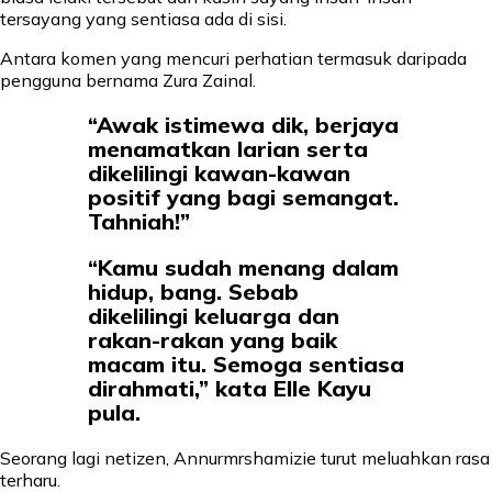
tersayang yang sentiasa ada di sisi.
Antara komen yang mencuri perhatian termasuk daripada
pengguna bernama Zura Zainal.
“Awak istimewa dik, berjaya
menamatkan larian serta
dikelilingi kawan-kawan
positif yang bagi semangat.
Tahniah!”
“Kamu sudah menang dalam
hidup, bang. Sebab
dikelilingi keluarga dan
rakan-rakan yang baik
macam itu. Semoga sentiasa
dirahmati,” kata Elle Kayu
pula.
Seorang lagi netizen, Annurmrshamizie turut meluahkan rasa
terharu.