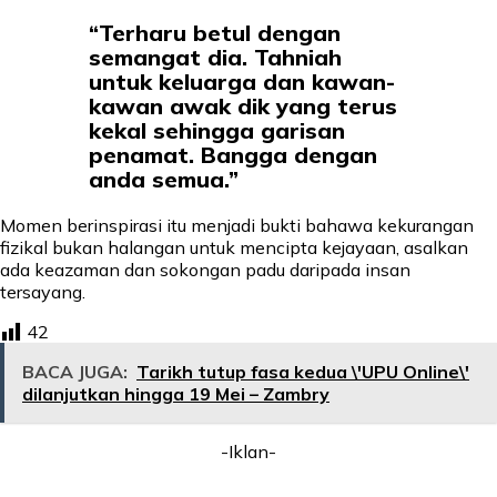
“Terharu betul dengan
semangat dia. Tahniah
untuk keluarga dan kawan-
kawan awak dik yang terus
kekal sehingga garisan
penamat. Bangga dengan
anda semua.”
Momen berinspirasi itu menjadi bukti bahawa kekurangan
fizikal bukan halangan untuk mencipta kejayaan, asalkan
ada keazaman dan sokongan padu daripada insan
tersayang.
42
BACA JUGA:
Tarikh tutup fasa kedua \'UPU Online\'
dilanjutkan hingga 19 Mei – Zambry
-Iklan-