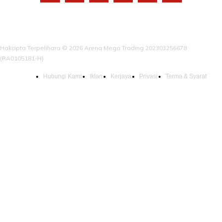
Hakcipta Terpelihara © 2026 Arena Mega Trading 202303256678
(RA0105181-H)
Hubungi Kami
Iklan
Kerjaya
Privasi
Terma & Syarat