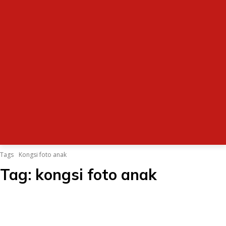
Tags
Kongsi foto anak
Tag:
kongsi foto anak