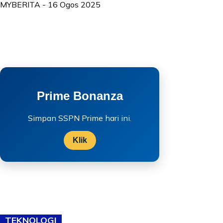
MYBERITA
-
16 Ogos 2025
Prime Bonanza
Simpan SSPN Prime hari ini.
Klik
TEKNOLOGI