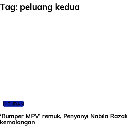
Tag:
peluang kedua
HIBURAN
‘Bumper MPV’ remuk, Penyanyi Nabila Razali
kemalangan