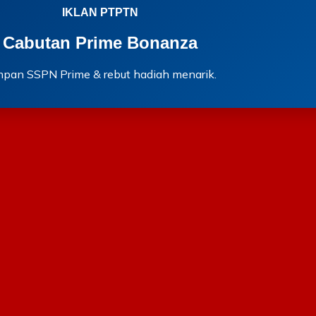
IKLAN PTPTN
Cabutan Prime Bonanza
mpan SSPN Prime & rebut hadiah menarik.