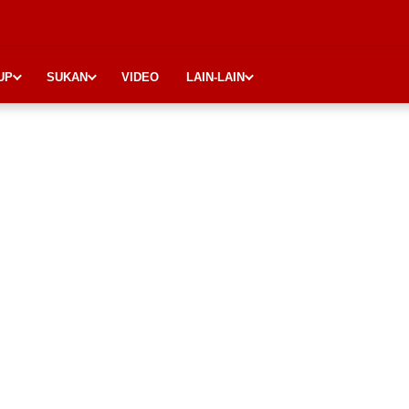
UP
SUKAN
VIDEO
LAIN-LAIN