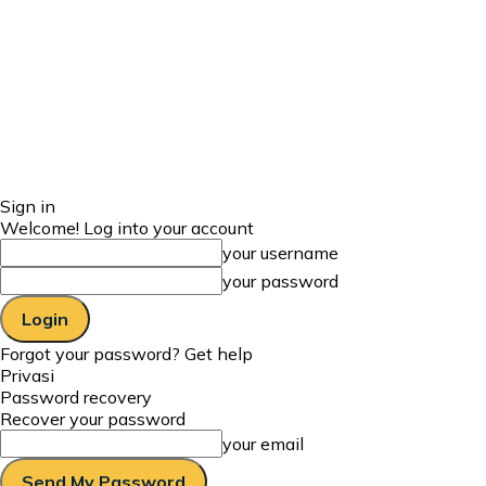
Sign in
Welcome! Log into your account
your username
your password
Forgot your password? Get help
Privasi
Password recovery
Recover your password
your email