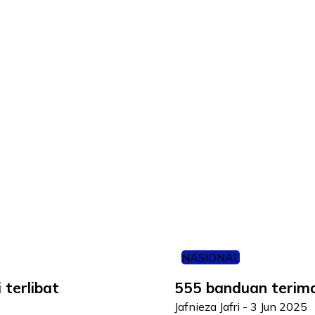
NASIONAL
 terlibat
555 banduan terima
Jafnieza Jafri
-
3 Jun 2025