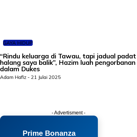
GAYA HIDUP
“Rindu keluarga di Tawau, tapi jadual padat
halang saya balik”, Hazim luah pengorbanan
dalam Dukes
Adam Hafiz
-
21 Julai 2025
- Advertisment -
Prime Bonanza