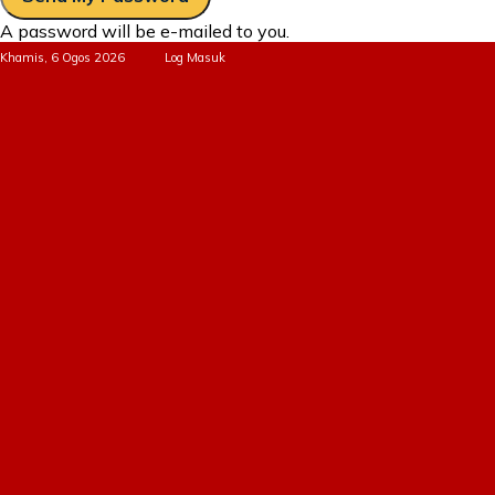
A password will be e-mailed to you.
Khamis, 6 Ogos 2026
Log Masuk