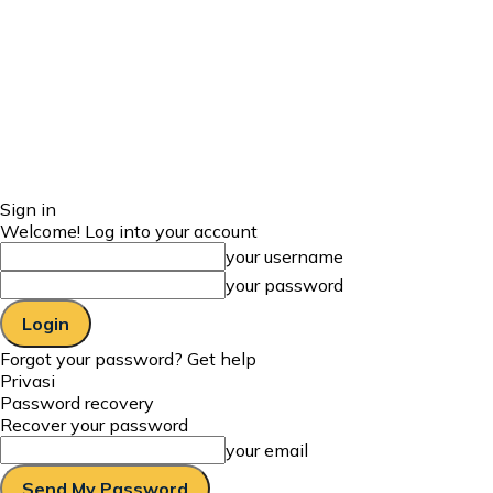
Sign in
Welcome! Log into your account
your username
your password
Forgot your password? Get help
Privasi
Password recovery
Recover your password
your email