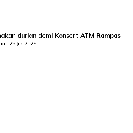
makan durian demi Konsert ATM Rampas
man
-
29 Jun 2025