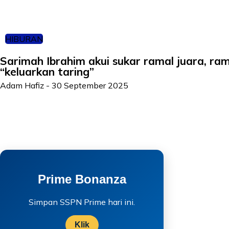
HIBURAN
Sarimah Ibrahim akui sukar ramal juara, ra
“keluarkan taring”
Adam Hafiz
-
30 September 2025
Prime Bonanza
Simpan SSPN Prime hari ini.
Klik