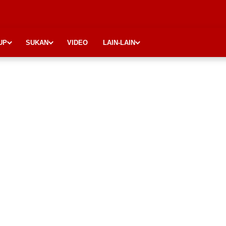
UP
SUKAN
VIDEO
LAIN-LAIN