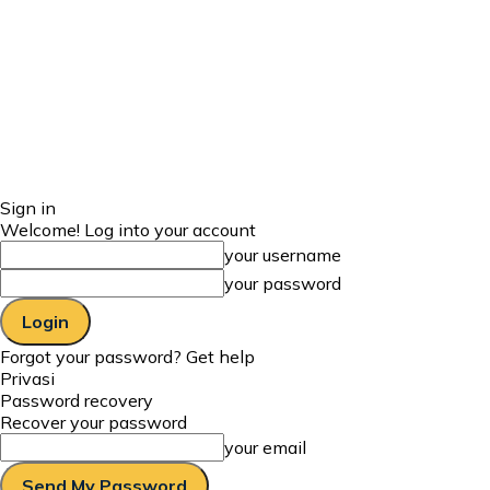
Sign in
Welcome! Log into your account
your username
your password
Forgot your password? Get help
Privasi
Password recovery
Recover your password
your email