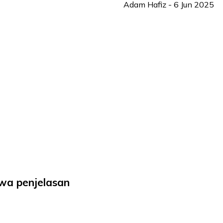
Adam Hafiz
-
6 Jun 2025
kwa penjelasan