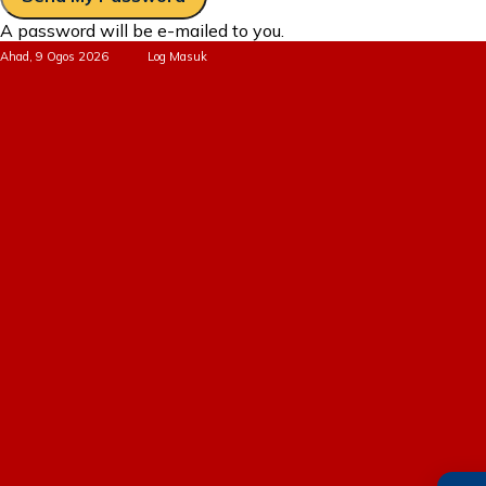
A password will be e-mailed to you.
Ahad, 9 Ogos 2026
Log Masuk