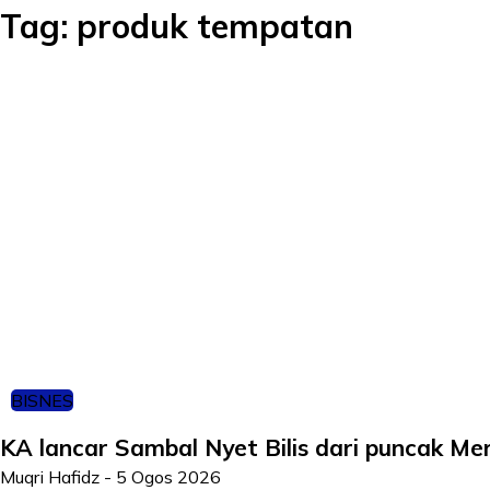
Tag:
produk tempatan
BISNES
KA lancar Sambal Nyet Bilis dari puncak M
Muqri Hafidz
-
5 Ogos 2026