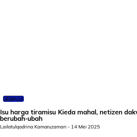
SEMASA
Isu harga tiramisu Kieda mahal, netizen da
berubah-ubah
Lailatulqadrina Kamaruzaman
-
14 Mei 2025