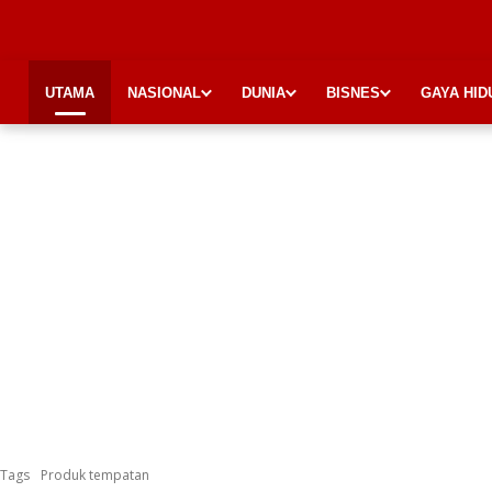
UTAMA
NASIONAL
DUNIA
BISNES
GAYA HID
Tags
Produk tempatan