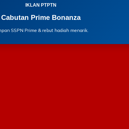
IKLAN PTPTN
Cabutan Prime Bonanza
mpan SSPN Prime & rebut hadiah menarik.