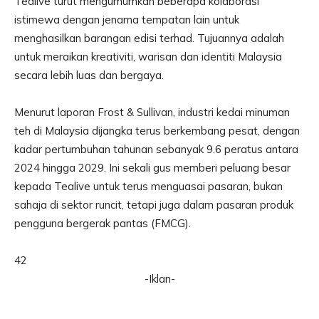
Tealive turut mengumumkan beberapa kolaborasi
istimewa dengan jenama tempatan lain untuk
menghasilkan barangan edisi terhad. Tujuannya adalah
untuk meraikan kreativiti, warisan dan identiti Malaysia
secara lebih luas dan bergaya.
Menurut laporan Frost & Sullivan, industri kedai minuman
teh di Malaysia dijangka terus berkembang pesat, dengan
kadar pertumbuhan tahunan sebanyak 9.6 peratus antara
2024 hingga 2029. Ini sekali gus memberi peluang besar
kepada Tealive untuk terus menguasai pasaran, bukan
sahaja di sektor runcit, tetapi juga dalam pasaran produk
pengguna bergerak pantas (FMCG).
42
-Iklan-