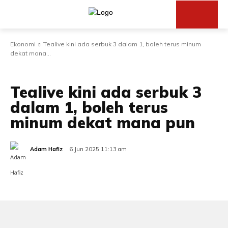
Ekonomi
Tealive kini ada serbuk 3 dalam 1, boleh terus minum
dekat mana...
EKONOMI
PREMIUM
SEMASA
Tealive kini ada serbuk 3
dalam 1, boleh terus
minum dekat mana pun
Adam Hafiz
6 Jun 2025 11:13 am