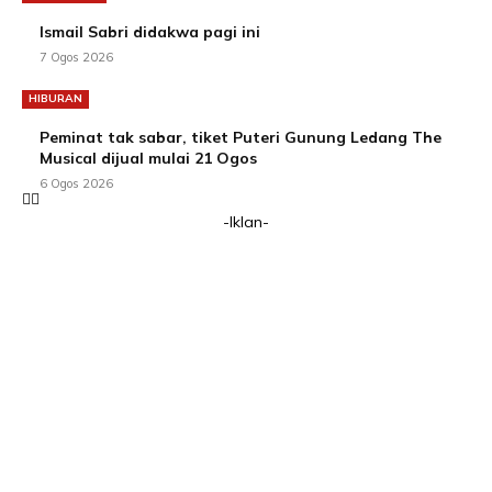
Ismail Sabri didakwa pagi ini
7 Ogos 2026
HIBURAN
Peminat tak sabar, tiket Puteri Gunung Ledang The
Musical dijual mulai 21 Ogos
6 Ogos 2026
-Iklan-