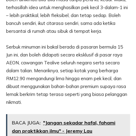
terhasillah idea untuk menghasilkan pek kecil 3-dalam-1 ini
– lebih praktikal, lebih fleksibel, dan tetap sedap. Boleh
bancuh sendiri, ikut citarasa sendiri, sama ada ketika
bersantai di rumah atau sibuk di tempat kerja.
Serbuk minuman ini bakal berada di pasaran bermula 15
Jun ini, dan boleh didapati secara eksklusif di pasar raya
AEON, cawangan Tealive seluruh negara serta secara
dalam talian. Menariknya, setiap kotak yang berharga
RM12.90 mengandungi lima hingga enam pek kecil, dan
dibuat menggunakan bahan-bahan premium supaya rasa
lemak berkrim tetap terasa seperti yang biasa pelanggan
nikmati.
BACA JUGA:
"Jangan sekadar hafal, fahami
dan praktikkan ilmu" - Jeremy Lau