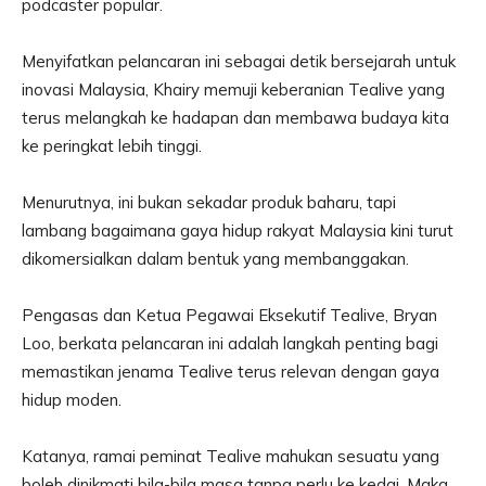
podcaster popular.
Menyifatkan pelancaran ini sebagai detik bersejarah untuk
inovasi Malaysia, Khairy memuji keberanian Tealive yang
terus melangkah ke hadapan dan membawa budaya kita
ke peringkat lebih tinggi.
Menurutnya, ini bukan sekadar produk baharu, tapi
lambang bagaimana gaya hidup rakyat Malaysia kini turut
dikomersialkan dalam bentuk yang membanggakan.
Pengasas dan Ketua Pegawai Eksekutif Tealive, Bryan
Loo, berkata pelancaran ini adalah langkah penting bagi
memastikan jenama Tealive terus relevan dengan gaya
hidup moden.
Katanya, ramai peminat Tealive mahukan sesuatu yang
boleh dinikmati bila-bila masa tanpa perlu ke kedai. Maka,