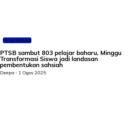
PENDIDIKAN
PTSB sambut 803 pelajar baharu, Minggu
Transformasi Siswa jadi landasan
pembentukan sahsiah
Deepa
-
1 Ogos 2025