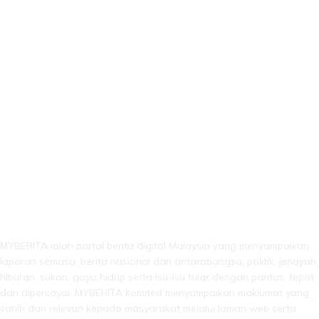
LEBIH DARI SEKADAR BERITA!
MYBERITA ialah portal berita digital Malaysia yang menyampaikan
laporan semasa, berita nasional dan antarabangsa, politik, jenayah,
hiburan, sukan, gaya hidup serta isu-isu tular dengan pantas, tepat
dan dipercayai. MYBERITA komited menyampaikan maklumat yang
sahih dan relevan kepada masyarakat melalui laman web serta