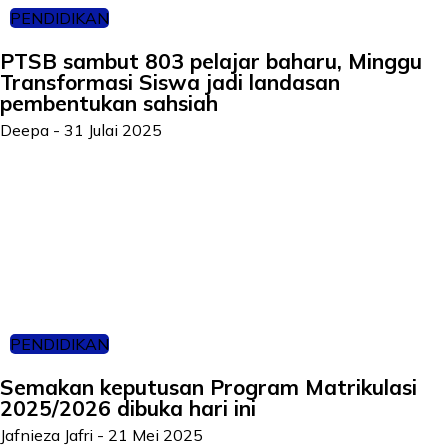
PENDIDIKAN
PTSB sambut 803 pelajar baharu, Minggu
Transformasi Siswa jadi landasan
pembentukan sahsiah
Deepa
-
31 Julai 2025
PENDIDIKAN
Semakan keputusan Program Matrikulasi
2025/2026 dibuka hari ini
Jafnieza Jafri
-
21 Mei 2025