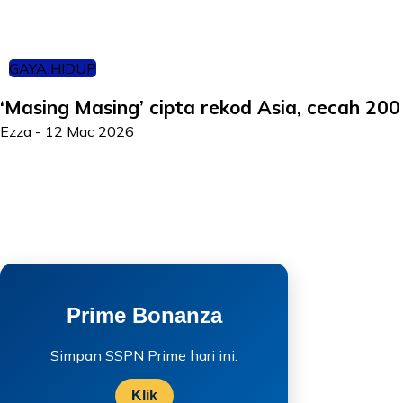
GAYA HIDUP
‘Masing Masing’ cipta rekod Asia, cecah 200
Ezza
-
12 Mac 2026
Prime Bonanza
Simpan SSPN Prime hari ini.
Klik