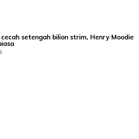
 cecah setengah bilion strim, Henry Moodie
biasa
5