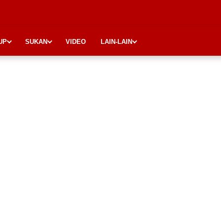
UP
SUKAN
VIDEO
LAIN-LAIN