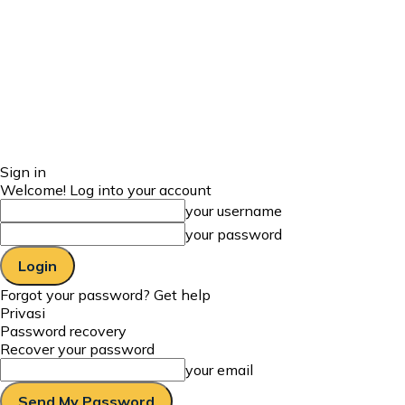
Sign in
Welcome! Log into your account
your username
your password
Forgot your password? Get help
Privasi
Password recovery
Recover your password
your email