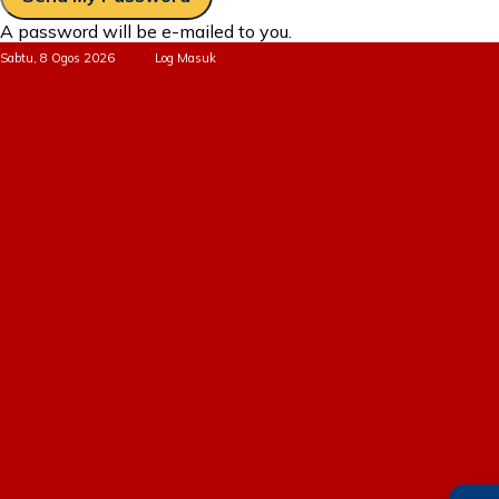
A password will be e-mailed to you.
Sabtu, 8 Ogos 2026
Log Masuk