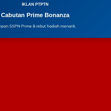
IKLAN PTPTN
Cabutan Prime Bonanza
mpan SSPN Prime & rebut hadiah menarik.