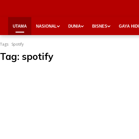
UTAMA
NASIONAL
DUNIA
BISNES
GAYA HID
Tags
Spotify
Tag:
spotify