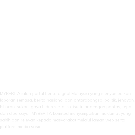
LEBIH DARI SEKADAR BERITA!
MYBERITA ialah portal berita digital Malaysia yang menyampaikan
laporan semasa, berita nasional dan antarabangsa, politik, jenayah,
hiburan, sukan, gaya hidup serta isu-isu tular dengan pantas, tepat
dan dipercayai. MYBERITA komited menyampaikan maklumat yang
sahih dan relevan kepada masyarakat melalui laman web serta
platform media sosial.