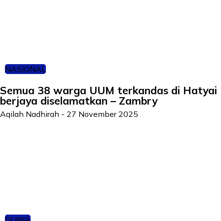
NASIONAL
Semua 38 warga UUM terkandas di Hatyai
berjaya diselamatkan – Zambry
Aqilah Nadhirah
-
27 November 2025
DUNIA