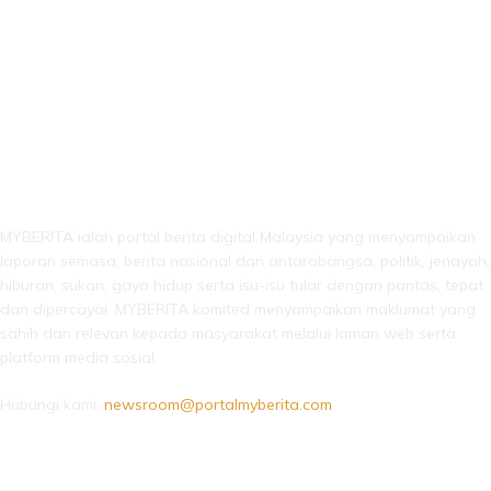
LEBIH DARI SEKADAR BERITA!
MYBERITA ialah portal berita digital Malaysia yang menyampaikan
laporan semasa, berita nasional dan antarabangsa, politik, jenayah,
hiburan, sukan, gaya hidup serta isu-isu tular dengan pantas, tepat
dan dipercayai. MYBERITA komited menyampaikan maklumat yang
sahih dan relevan kepada masyarakat melalui laman web serta
platform media sosial.
Hubungi kami:
newsroom@portalmyberita.com