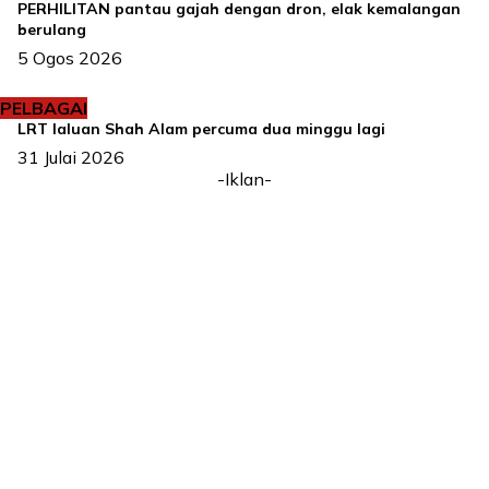
PERHILITAN pantau gajah dengan dron, elak kemalangan
berulang
5 Ogos 2026
PELBAGAI
LRT laluan Shah Alam percuma dua minggu lagi
31 Julai 2026
-Iklan-