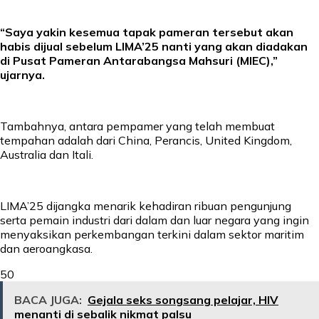
“Saya yakin kesemua tapak pameran tersebut akan
habis dijual sebelum LIMA’25 nanti yang akan diadakan
di Pusat Pameran Antarabangsa Mahsuri (MIEC),”
ujarnya.
Tambahnya, antara pempamer yang telah membuat
tempahan adalah dari China, Perancis, United Kingdom,
Australia dan Itali.
LIMA’25 dijangka menarik kehadiran ribuan pengunjung
serta pemain industri dari dalam dan luar negara yang ingin
menyaksikan perkembangan terkini dalam sektor maritim
dan aeroangkasa.
50
BACA JUGA:
Gejala seks songsang pelajar, HIV
menanti di sebalik nikmat palsu