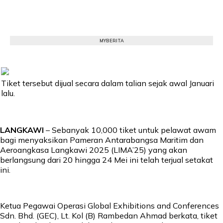
MYBERITA
Tiket tersebut dijual secara dalam talian sejak awal Januari
lalu.
LANGKAWI
– Sebanyak 10,000 tiket untuk pelawat awam
bagi menyaksikan Pameran Antarabangsa Maritim dan
Aeroangkasa Langkawi 2025 (LIMA’25) yang akan
berlangsung dari 20 hingga 24 Mei ini telah terjual setakat
ini.
Ketua Pegawai Operasi Global Exhibitions and Conferences
Sdn. Bhd. (GEC), Lt. Kol (B) Rambedan Ahmad berkata, tiket