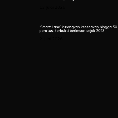
13 Julai 2026
‘Smart Lane’ kurangkan kesesakan hingga 50
peratus, terbukti berkesan sejak 2023
2 Julai 2026