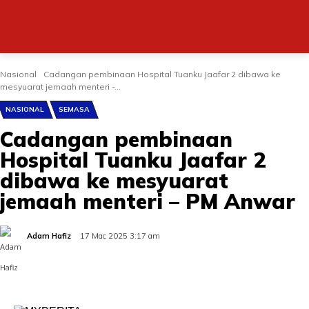
Nasional
Cadangan pembinaan Hospital Tuanku Jaafar 2 dibawa ke
mesyuarat jemaah menteri -...
NASIONAL
SEMASA
Cadangan pembinaan
Hospital Tuanku Jaafar 2
dibawa ke mesyuarat
jemaah menteri – PM Anwar
Adam Hafiz
17 Mac 2025 3:17 am