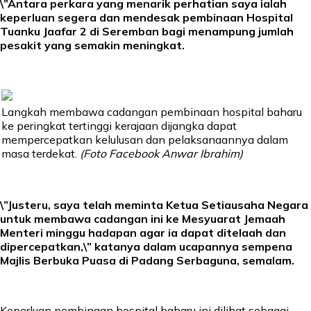
\”Antara perkara yang menarik perhatian saya ialah
keperluan segera dan mendesak pembinaan Hospital
Tuanku Jaafar 2 di Seremban bagi menampung jumlah
pesakit yang semakin meningkat.
Langkah membawa cadangan pembinaan hospital baharu
ke peringkat tertinggi kerajaan dijangka dapat
mempercepatkan kelulusan dan pelaksanaannya dalam
masa terdekat.
(Foto Facebook Anwar Ibrahim)
\”Justeru, saya telah meminta Ketua Setiausaha Negara
untuk membawa cadangan ini ke Mesyuarat Jemaah
Menteri minggu hadapan agar ia dapat ditelaah dan
dipercepatkan,\” katanya dalam ucapannya sempena
Majlis Berbuka Puasa di Padang Serbaguna, semalam.
Keperluan pembinaan hospital baharu ini dilihat sebagai