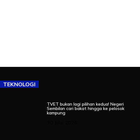
TEKNOLOGI
TVET bukan lagi pilihan kedua! Negeri
Sembilan cari bakat hingga ke pelosok
kampung
30 Julai 2026