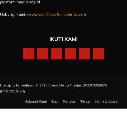
platform media sosial.
Hubungi kami:
newsroom@portalmyberita.com
IKUTI KAMI
Hakcipta Terpelihara © 2026 Arena Mega Trading 202303256678
(RA0105181-H)
Hubungi Kami
Iklan
Kerjaya
Privasi
Terma & Syarat