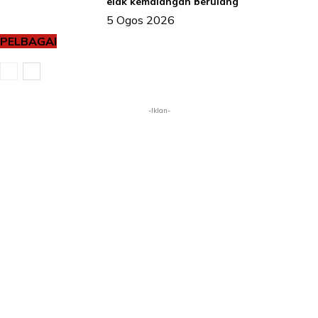
elak kemalangan berulang
5 Ogos 2026
PELBAGAI
-Iklan-