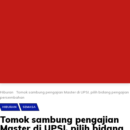
Hiburan
Tomok sambung pengajian Master di UPSI, pilih bidang pengajian
persembahan
HIBURAN
SEMASA
Tomok sambung pengajian
Master di UPSI, pilih bidang