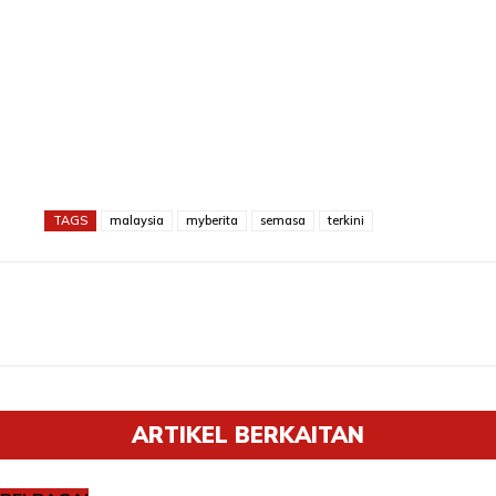
TAGS
malaysia
myberita
semasa
terkini
ARTIKEL BERKAITAN