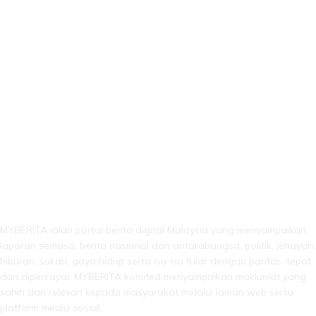
LEBIH DARI SEKADAR BERITA!
MYBERITA ialah portal berita digital Malaysia yang menyampaikan
laporan semasa, berita nasional dan antarabangsa, politik, jenayah,
hiburan, sukan, gaya hidup serta isu-isu tular dengan pantas, tepat
dan dipercayai. MYBERITA komited menyampaikan maklumat yang
sahih dan relevan kepada masyarakat melalui laman web serta
platform media sosial.