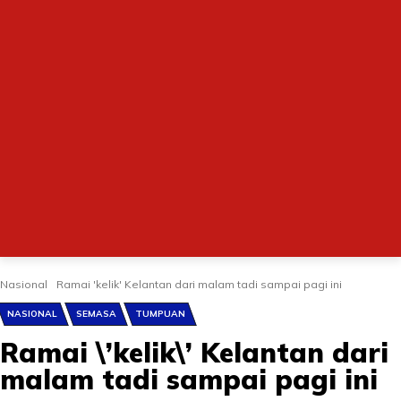
Nasional
Ramai 'kelik' Kelantan dari malam tadi sampai pagi ini
NASIONAL
SEMASA
TUMPUAN
Ramai \’kelik\’ Kelantan dari
malam tadi sampai pagi ini