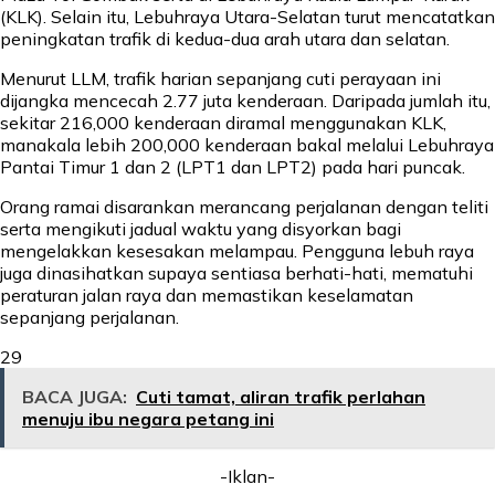
(KLK). Selain itu, Lebuhraya Utara-Selatan turut mencatatkan
peningkatan trafik di kedua-dua arah utara dan selatan.
Menurut LLM, trafik harian sepanjang cuti perayaan ini
dijangka mencecah 2.77 juta kenderaan. Daripada jumlah itu,
sekitar 216,000 kenderaan diramal menggunakan KLK,
manakala lebih 200,000 kenderaan bakal melalui Lebuhraya
Pantai Timur 1 dan 2 (LPT1 dan LPT2) pada hari puncak.
Orang ramai disarankan merancang perjalanan dengan teliti
serta mengikuti jadual waktu yang disyorkan bagi
mengelakkan kesesakan melampau. Pengguna lebuh raya
juga dinasihatkan supaya sentiasa berhati-hati, mematuhi
peraturan jalan raya dan memastikan keselamatan
sepanjang perjalanan.
29
BACA JUGA:
Cuti tamat, aliran trafik perlahan
menuju ibu negara petang ini
-Iklan-