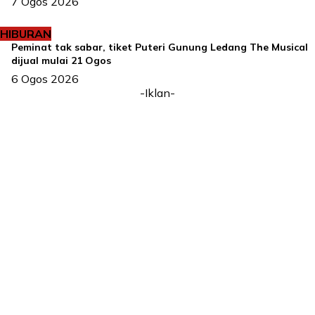
7 Ogos 2026
HIBURAN
Peminat tak sabar, tiket Puteri Gunung Ledang The Musical
dijual mulai 21 Ogos
6 Ogos 2026
-Iklan-