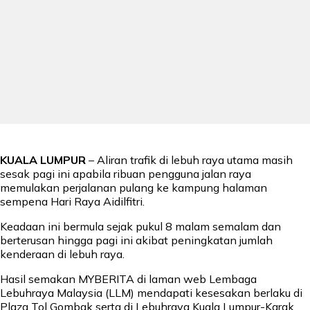
KUALA LUMPUR
– Aliran trafik di lebuh raya utama masih
sesak pagi ini apabila ribuan pengguna jalan raya
memulakan perjalanan pulang ke kampung halaman
sempena Hari Raya Aidilfitri.
Keadaan ini bermula sejak pukul 8 malam semalam dan
berterusan hingga pagi ini akibat peningkatan jumlah
kenderaan di lebuh raya.
Hasil semakan MYBERITA di laman web Lembaga
Lebuhraya Malaysia (LLM) mendapati kesesakan berlaku di
Plaza Tol Gombak serta di Lebuhraya Kuala Lumpur-Karak