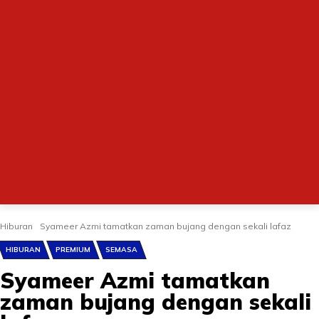
Hiburan
Syameer Azmi tamatkan zaman bujang dengan sekali lafaz
HIBURAN
PREMIUM
SEMASA
Syameer Azmi tamatkan
zaman bujang dengan sekali