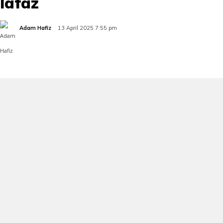
lafaz
Adam Hafiz
13 April 2025 7:55 pm