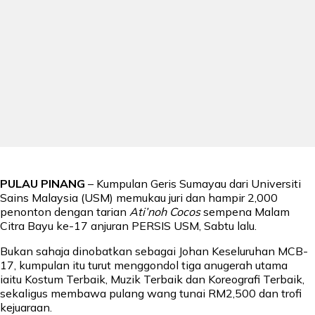
PULAU PINANG
– Kumpulan Geris Sumayau dari Universiti
Sains Malaysia (USM) memukau juri dan hampir 2,000
penonton dengan tarian
Ati’noh Cocos
sempena Malam
Citra Bayu ke-17 anjuran PERSIS USM, Sabtu lalu.
Bukan sahaja dinobatkan sebagai Johan Keseluruhan MCB-
17, kumpulan itu turut menggondol tiga anugerah utama
iaitu Kostum Terbaik, Muzik Terbaik dan Koreografi Terbaik,
sekaligus membawa pulang wang tunai RM2,500 dan trofi
kejuaraan.