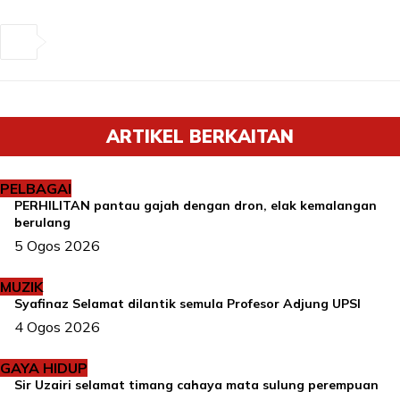
ARTIKEL BERKAITAN
PELBAGAI
PERHILITAN pantau gajah dengan dron, elak kemalangan
berulang
5 Ogos 2026
MUZIK
Syafinaz Selamat dilantik semula Profesor Adjung UPSI
4 Ogos 2026
GAYA HIDUP
Sir Uzairi selamat timang cahaya mata sulung perempuan