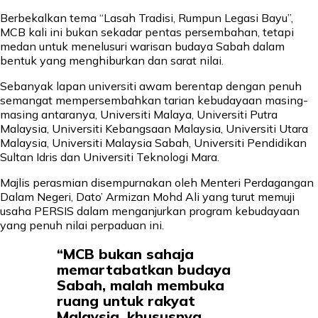
Berbekalkan tema “Lasah Tradisi, Rumpun Legasi Bayu”,
MCB kali ini bukan sekadar pentas persembahan, tetapi
medan untuk menelusuri warisan budaya Sabah dalam
bentuk yang menghiburkan dan sarat nilai.
Sebanyak lapan universiti awam berentap dengan penuh
semangat mempersembahkan tarian kebudayaan masing-
masing antaranya, Universiti Malaya, Universiti Putra
Malaysia, Universiti Kebangsaan Malaysia, Universiti Utara
Malaysia, Universiti Malaysia Sabah, Universiti Pendidikan
Sultan Idris dan Universiti Teknologi Mara.
Majlis perasmian disempurnakan oleh Menteri Perdagangan
Dalam Negeri, Dato’ Armizan Mohd Ali yang turut memuji
usaha PERSIS dalam menganjurkan program kebudayaan
yang penuh nilai perpaduan ini.
“MCB bukan sahaja
memartabatkan budaya
Sabah, malah membuka
ruang untuk rakyat
Malaysia, khususnya