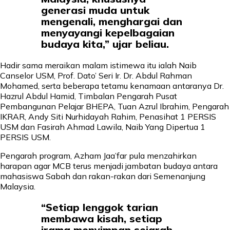
generasi muda untuk
mengenali, menghargai dan
menyayangi kepelbagaian
budaya kita,” ujar beliau.
Hadir sama meraikan malam istimewa itu ialah Naib
Canselor USM, Prof. Dato’ Seri Ir. Dr. Abdul Rahman
Mohamed, serta beberapa tetamu kenamaan antaranya Dr.
Hazrul Abdul Hamid, Timbalan Pengarah Pusat
Pembangunan Pelajar BHEPA, Tuan Azrul Ibrahim, Pengarah
IKRAR, Andy Siti Nurhidayah Rahim, Penasihat 1 PERSIS
USM dan Fasirah Ahmad Lawila, Naib Yang Dipertua 1
PERSIS USM.
Pengarah program, Azham Jaa’far pula menzahirkan
harapan agar MCB terus menjadi jambatan budaya antara
mahasiswa Sabah dan rakan-rakan dari Semenanjung
Malaysia.
“Setiap lenggok tarian
membawa kisah, setiap
irama menyimpan sejarah.