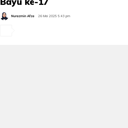
Bayu ke-17
Nurazmin Afza
26 Mei 2025 5:43 pm