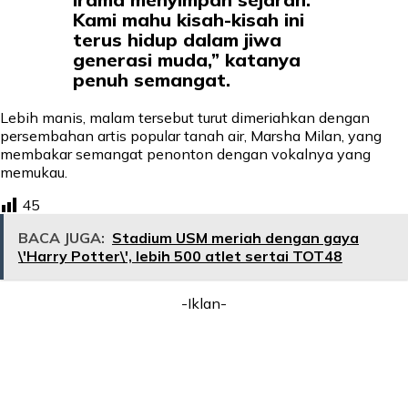
Kami mahu kisah-kisah ini
terus hidup dalam jiwa
generasi muda,” katanya
penuh semangat.
Lebih manis, malam tersebut turut dimeriahkan dengan
persembahan artis popular tanah air, Marsha Milan, yang
membakar semangat penonton dengan vokalnya yang
memukau.
45
BACA JUGA:
Stadium USM meriah dengan gaya
\'Harry Potter\', lebih 500 atlet sertai TOT48
-Iklan-