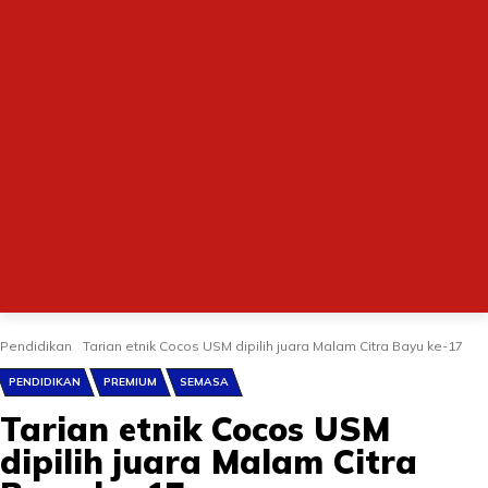
Pendidikan
Tarian etnik Cocos USM dipilih juara Malam Citra Bayu ke-17
PENDIDIKAN
PREMIUM
SEMASA
Tarian etnik Cocos USM
dipilih juara Malam Citra