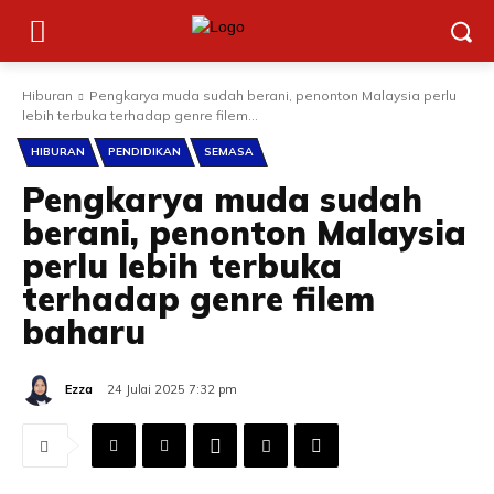
Hiburan
Pengkarya muda sudah berani, penonton Malaysia perlu
lebih terbuka terhadap genre filem...
HIBURAN
PENDIDIKAN
SEMASA
Pengkarya muda sudah
berani, penonton Malaysia
perlu lebih terbuka
terhadap genre filem
baharu
Ezza
24 Julai 2025 7:32 pm