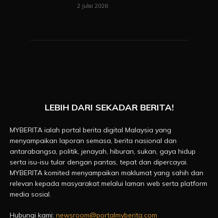
2 Julai 2026
LEBIH DARI SEKADAR BERITA!
MYBERITA ialah portal berita digital Malaysia yang
menyampaikan laporan semasa, berita nasional dan
antarabangsa, politik, jenayah, hiburan, sukan, gaya hidup
serta isu-isu tular dengan pantas, tepat dan dipercayai.
MYBERITA komited menyampaikan maklumat yang sahih dan
relevan kepada masyarakat melalui laman web serta platform
media sosial.
Hubungi kami:
newsroom@portalmyberita.com