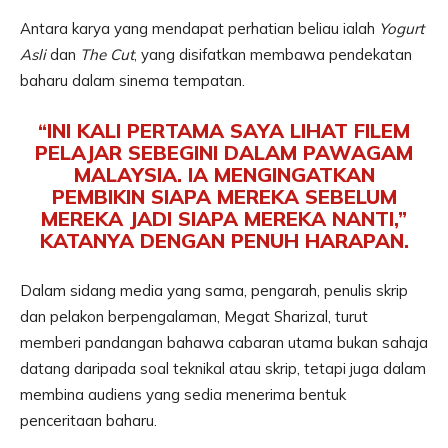
Antara karya yang mendapat perhatian beliau ialah
Yogurt
Asli
dan
The Cut
, yang disifatkan membawa pendekatan
baharu dalam sinema tempatan.
“INI KALI PERTAMA SAYA LIHAT FILEM
PELAJAR SEBEGINI DALAM PAWAGAM
MALAYSIA. IA MENGINGATKAN
PEMBIKIN SIAPA MEREKA SEBELUM
MEREKA JADI SIAPA MEREKA NANTI,”
KATANYA DENGAN PENUH HARAPAN.
Dalam sidang media yang sama, pengarah, penulis skrip
dan pelakon berpengalaman, Megat Sharizal, turut
memberi pandangan bahawa cabaran utama bukan sahaja
datang daripada soal teknikal atau skrip, tetapi juga dalam
membina audiens yang sedia menerima bentuk
penceritaan baharu.