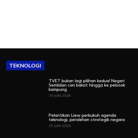
TEKNOLOGI
TVET bukan lagi pilihan kedua! Negeri
Sembilan cari bakat hingga ke pelosok
kampung
30 Julai 2026
Pelantikan Liew perkukuh agenda
teknologi, perolehan strategik negara
15 Julai 2026