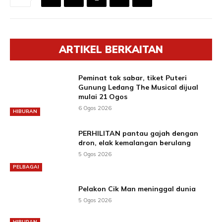
ARTIKEL BERKAITAN
Peminat tak sabar, tiket Puteri
Gunung Ledang The Musical dijual
mulai 21 Ogos
6 Ogos 2026
HIBURAN
PERHILITAN pantau gajah dengan
dron, elak kemalangan berulang
5 Ogos 2026
PELBAGAI
Pelakon Cik Man meninggal dunia
5 Ogos 2026
HIBURAN