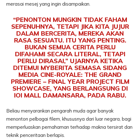
merasai mesej yang ingin disampaikan.
“PENONTON MUNGKIN TIDAK FAHAM
SEPENUHNYA, TETAPI JIKA KITA JUJUR
DALAM BERCERITA, MEREKA AKAN
RASA SESUATU. ITU YANG PENTING.
BUKAN SEMUA CERITA PERLU
DIFAHAMI SECARA LITERAL, TETAPI
PERLU DIRASAI,” UJARNYA KETIKA
DITEMUI MYBERITA SEMASA SIDANG
MEDIA CINE-ROYALE: THE GRAND
PREMIERE – FINAL YEAR PROJECT FILM
SHOWCASE, YANG BERLANGSUNG DI
IOI MALL DAMANSARA, PADA RABU.
Beliau menyarankan pengarah muda agar banyak
menonton pelbagai filem, khususnya dari luar negara, bagi
memperluaskan pemahaman terhadap makna tersirat dan
teknik penceritaan berlapis.