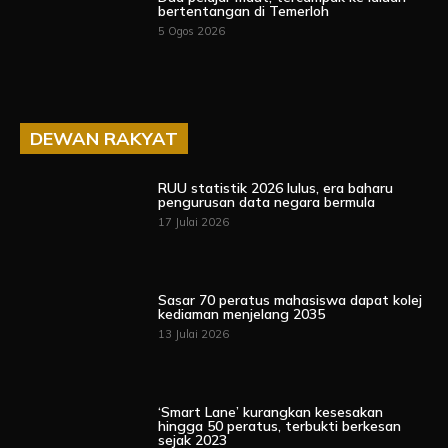
bertentangan di Temerloh
5 Ogos 2026
DEWAN RAKYAT
RUU statistik 2026 lulus, era baharu
pengurusan data negara bermula
17 Julai 2026
Sasar 70 peratus mahasiswa dapat kolej
kediaman menjelang 2035
13 Julai 2026
‘Smart Lane’ kurangkan kesesakan
hingga 50 peratus, terbukti berkesan
sejak 2023