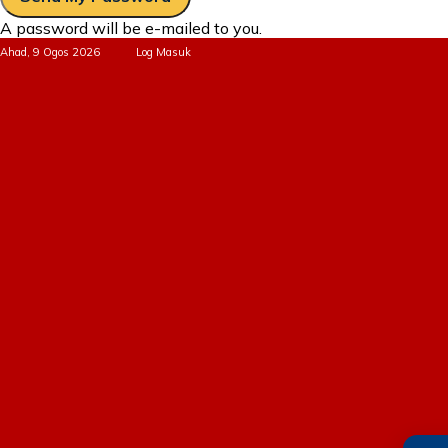
A password will be e-mailed to you.
Ahad, 9 Ogos 2026
Log Masuk