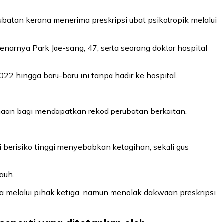
batan kerana menerima preskripsi ubat psikotropik melalui
arnya Park Jae-sang, 47, serta seorang doktor hospital
022 hingga baru-baru ini tanpa hadir ke hospital.
naan bagi mendapatkan rekod perubatan berkaitan.
 berisiko tinggi menyebabkan ketagihan, sekali gus
auh.
ma melalui pihak ketiga, namun menolak dakwaan preskripsi