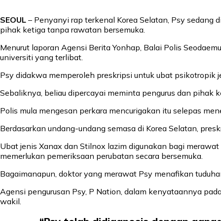
SEOUL
– Penyanyi rap terkenal Korea Selatan, Psy sedang d
pihak ketiga tanpa rawatan bersemuka.
Menurut laporan Agensi Berita Yonhap, Balai Polis Seodaem
universiti yang terlibat.
Psy didakwa memperoleh preskripsi untuk ubat psikotropik jen
Sebaliknya, beliau dipercayai meminta pengurus dan pihak k
Polis mula mengesan perkara mencurigakan itu selepas men
Berdasarkan undang-undang semasa di Korea Selatan, preskrip
Ubat jenis Xanax dan Stilnox lazim digunakan bagi merawat
memerlukan pemeriksaan perubatan secara bersemuka.
Bagaimanapun, doktor yang merawat Psy menafikan tuduhan
Agensi pengurusan Psy, P Nation, dalam kenyataannya pada 
wakil.