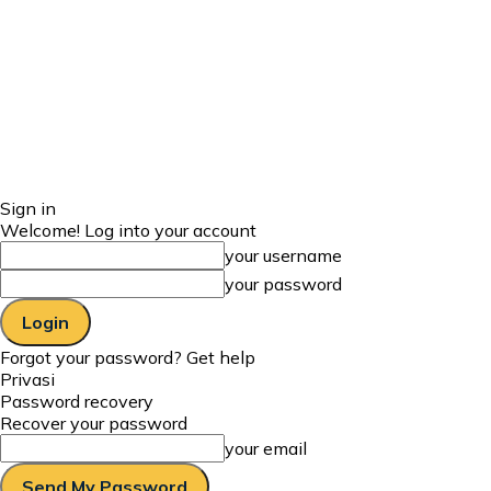
Sign in
Welcome! Log into your account
your username
your password
Forgot your password? Get help
Privasi
Password recovery
Recover your password
your email