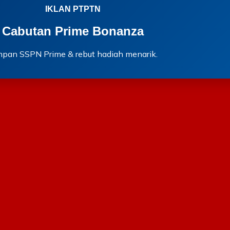
IKLAN PTPTN
Cabutan Prime Bonanza
mpan SSPN Prime & rebut hadiah menarik.