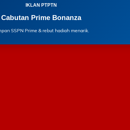
IKLAN PTPTN
Cabutan Prime Bonanza
mpan SSPN Prime & rebut hadiah menarik.