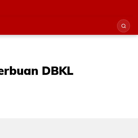
serbuan DBKL