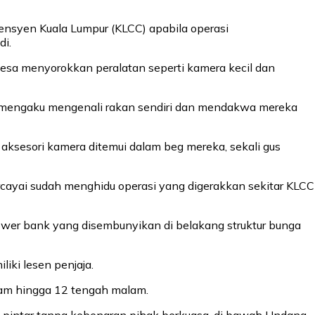
vensyen Kuala Lumpur (KLCC) apabila operasi
i.
-gesa menyorokkan peralatan seperti kamera kecil dan
dak mengaku mengenali rakan sendiri dan mendakwa mereka
ksesori kamera ditemui dalam beg mereka, sekali gus
rcayai sudah menghidu operasi yang digerakkan sekitar KLCC
ower bank yang disembunyikan di belakang struktur bunga
iki lesen penjaja.
alam hingga 12 tengah malam.