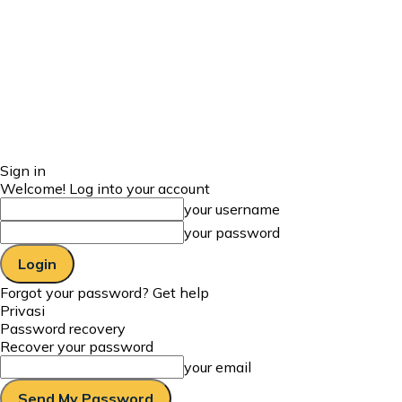
Sign in
Welcome! Log into your account
your username
your password
Forgot your password? Get help
Privasi
Password recovery
Recover your password
your email