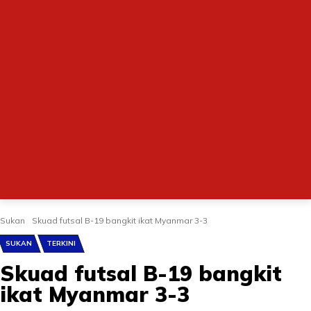
Sukan
Skuad futsal B-19 bangkit ikat Myanmar 3-3
SUKAN
TERKINI
Skuad futsal B-19 bangkit
ikat Myanmar 3-3