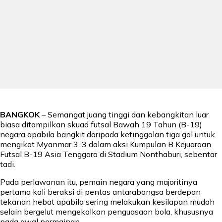
BANGKOK
– Semangat juang tinggi dan kebangkitan luar
biasa ditampilkan skuad futsal Bawah 19 Tahun (B-19)
negara apabila bangkit daripada ketinggalan tiga gol untuk
mengikat Myanmar 3-3 dalam aksi Kumpulan B Kejuaraan
Futsal B-19 Asia Tenggara di Stadium Nonthaburi, sebentar
tadi.
Pada perlawanan itu, pemain negara yang majoritinya
pertama kali beraksi di pentas antarabangsa berdepan
tekanan hebat apabila sering melakukan kesilapan mudah
selain bergelut mengekalkan penguasaan bola, khususnya
pada awal permainan.