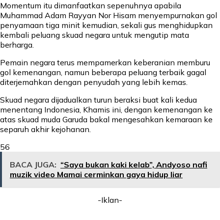
Momentum itu dimanfaatkan sepenuhnya apabila
Muhammad Adam Rayyan Nor Hisam menyempurnakan gol
penyamaan tiga minit kemudian, sekali gus menghidupkan
kembali peluang skuad negara untuk mengutip mata
berharga.
Pemain negara terus mempamerkan keberanian memburu
gol kemenangan, namun beberapa peluang terbaik gagal
diterjemahkan dengan penyudah yang lebih kemas.
Skuad negara dijadualkan turun beraksi buat kali kedua
menentang Indonesia, Khamis ini, dengan kemenangan ke
atas skuad muda Garuda bakal mengesahkan kemaraan ke
separuh akhir kejohanan.
56
BACA JUGA:
“Saya bukan kaki kelab”, Andyoso nafi
muzik video Mamai cerminkan gaya hidup liar
-Iklan-