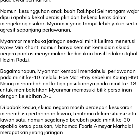
Namun, kesungguhan anak buah Rakhpol Seinetngam wajar
dipuji apabila kekal berdisiplin dan bekerja keras dalam
mengekang asakan Myanmar yang tampil lebih yakin serta
agresif sepanjang perlawanan.
Myanmar membuka jaringan seawal minit kelima menerusi
Kyaw Min Khant, namun hanya seminit kemudian skuad
negara pantas menyamakan kedudukan hasil ledakan Iqbal
Hazim Radzi.
Bagaimanapun, Myanmar kembali mendahului perlawanan
pada minit ke-10 melalui Hae Mar Htay sebelum Kaung Htet
Naing menambah gol ketiga pasukannya pada minit ke-18
untuk membolehkan Myanmar memasuki bilik persalinan
dengan kelebihan 3-1.
Di babak kedua, skuad negara masih berdepan kesukaran
menembusi pertahanan lawan, terutama dalam situasi satu
lawan satu, namun segalanya berubah pada minit ke-30
apabila ketua pasukan, Mohamad Faaris Amsyar Marhaidi
merapatkan jurang jaringan.