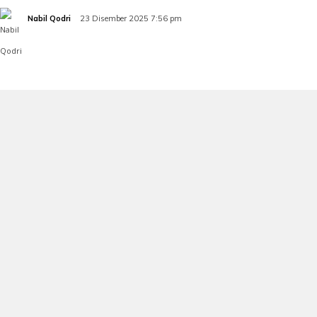
Nabil Qodri
23 Disember 2025 7:56 pm