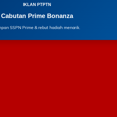
IKLAN PTPTN
Cabutan Prime Bonanza
mpan SSPN Prime & rebut hadiah menarik.