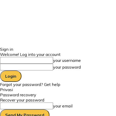
Sign in
Welcome! Log into your account
your username
your password
Forgot your password? Get help
Privasi
Password recovery
Recover your password
your email