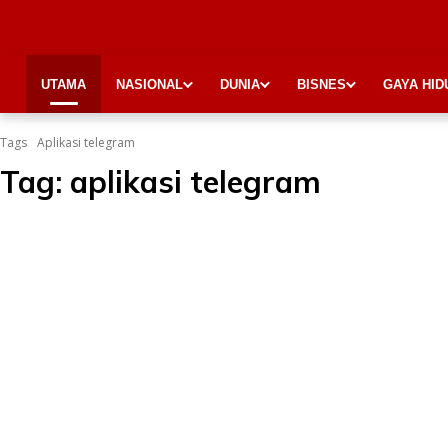
UTAMA
NASIONAL
DUNIA
BISNES
GAYA HID
Tags
Aplikasi telegram
Tag:
aplikasi telegram