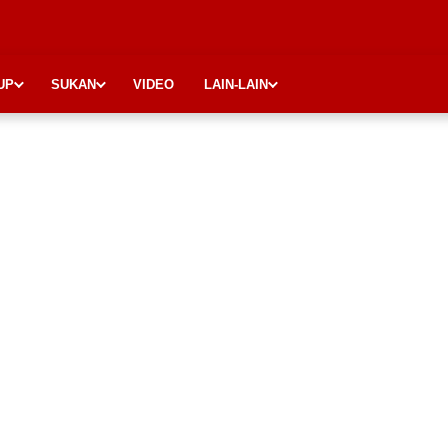
UP
SUKAN
VIDEO
LAIN-LAIN