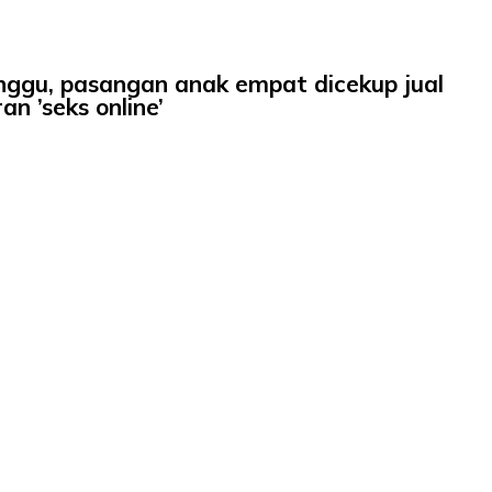
ggu, pasangan anak empat dicekup jual
n ’seks online’