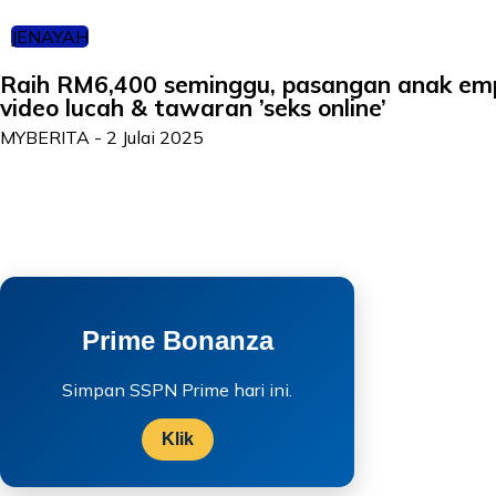
JENAYAH
Raih RM6,400 seminggu, pasangan anak emp
video lucah & tawaran ’seks online’
MYBERITA
-
2 Julai 2025
Prime Bonanza
Simpan SSPN Prime hari ini.
Klik