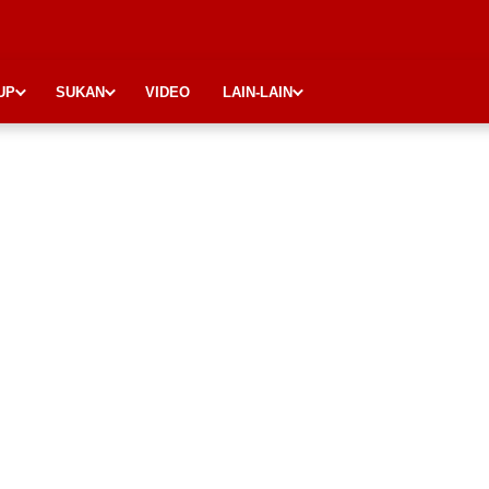
UP
SUKAN
VIDEO
LAIN-LAIN