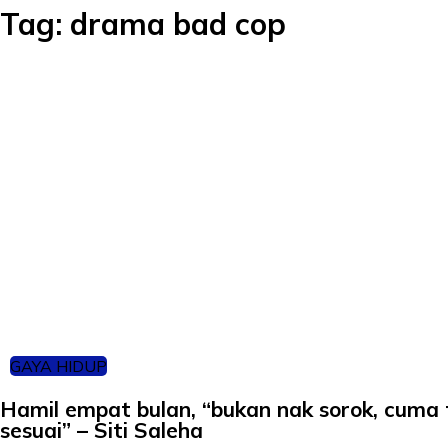
Tag:
drama bad cop
GAYA HIDUP
Hamil empat bulan, “bukan nak sorok, cuma
sesuai” – Siti Saleha