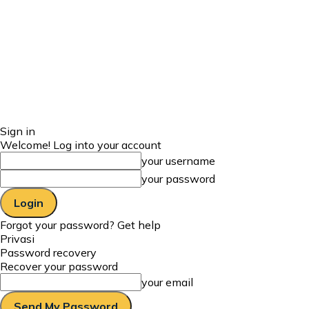
Sign in
Welcome! Log into your account
your username
your password
Forgot your password? Get help
Privasi
Password recovery
Recover your password
your email