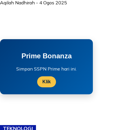
Aqilah Nadhirah
-
4 Ogos 2025
Prime Bonanza
Simpan SSPN Prime hari ini.
Klik
TEKNOLOGI