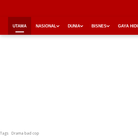
UTAMA
NASIONAL
DUNIA
BISNES
GAYA HID
Tags
Drama bad cop