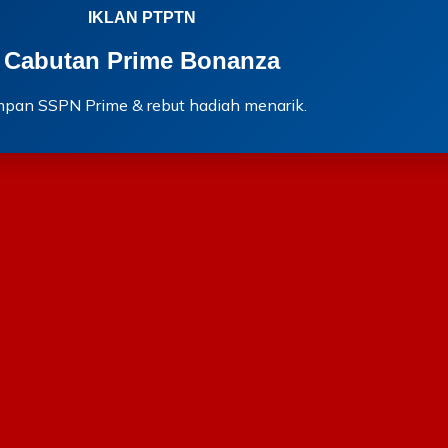
IKLAN PTPTN
Cabutan Prime Bonanza
mpan SSPN Prime & rebut hadiah menarik.