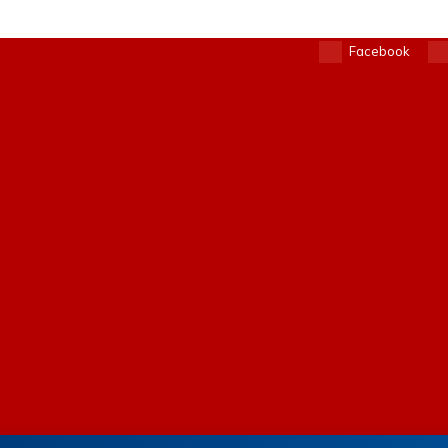
Facebook