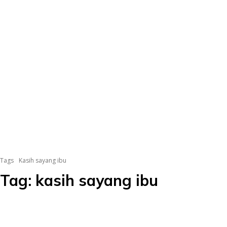
Tags
Kasih sayang ibu
Tag:
kasih sayang ibu