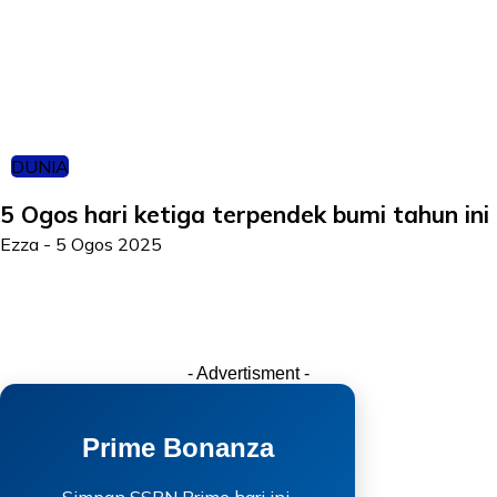
DUNIA
5 Ogos hari ketiga terpendek bumi tahun ini
Ezza
-
5 Ogos 2025
- Advertisment -
Prime Bonanza
Simpan SSPN Prime hari ini.